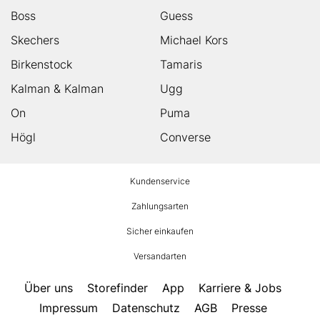
Boss
Guess
Skechers
Michael Kors
Birkenstock
Tamaris
Kalman & Kalman
Ugg
On
Puma
Högl
Converse
HUMANIC
Kundenservice
Footer
Zahlungsarten
Sicher einkaufen
Versandarten
Über uns
Storefinder
App
Karriere & Jobs
Impressum
Datenschutz
AGB
Presse