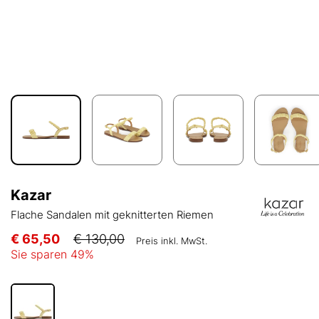
Kazar
Flache Sandalen mit geknitterten Riemen
€ 65,50
€ 130,00
Preis inkl. MwSt.
Sie sparen
49
%