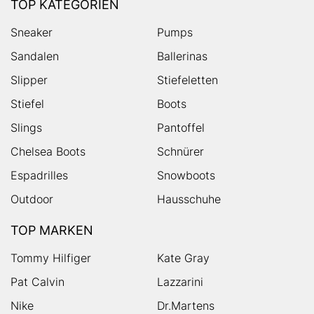
TOP KATEGORIEN
Sneaker
Pumps
Sandalen
Ballerinas
Slipper
Stiefeletten
Stiefel
Boots
Slings
Pantoffel
Chelsea Boots
Schnürer
Espadrilles
Snowboots
Outdoor
Hausschuhe
TOP MARKEN
Tommy Hilfiger
Kate Gray
Pat Calvin
Lazzarini
Nike
Dr.Martens