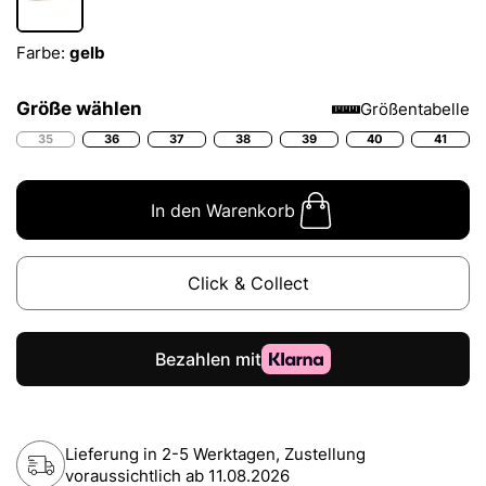
Farbe:
gelb
Größe wählen
Größentabelle
35
36
37
38
39
40
41
In den Warenkorb
Click & Collect
Lieferung in 2-5 Werktagen, Zustellung
voraussichtlich ab
11.08.2026