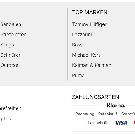
TOP MARKEN
Sandalen
Tommy Hilfiger
Stiefeletten
Lazzarini
Slings
Boss
Schnürer
Michael Kors
Outdoor
Kalman & Kalman
Puma
ZAHLUNGSARTEN
erefreiheit
platz