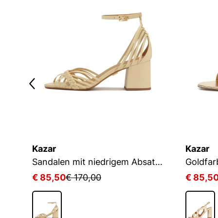
Kazar
Kazar
Goldene Sandalen mit breitem Absatz
Sandalen mit niedrigem Absatz und dünnen Riemen
€ 85,50
€ 170,00
€ 85,5