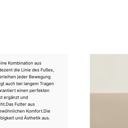
eine Kombination aus
ezent die Linie des Fußes,
 verleihen jeder Bewegung
orgt auch bei langem Tragen
rantiert einen perfekten
kt ergänzt und
ht.Das Futter aus
gewöhnlichen Komfort.Die
bigkeit und Ästhetik aus.