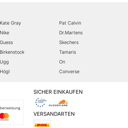
Kate Gray
Pat Calvin
Nike
Dr.Martens
Guess
Skechers
Birkenstock
Tamaris
Ugg
On
Högl
Converse
SICHER EINKAUFEN
VERSANDARTEN