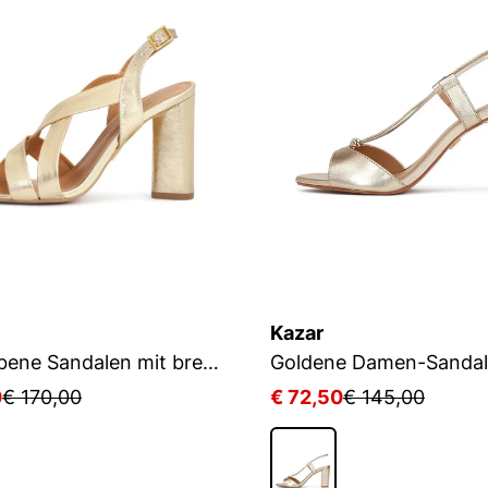
Kazar
Goldfarbene Sandalen mit breiten Riemen
Goldene Damen-Sanda
0
€ 170,00
€ 72,50
€ 145,00