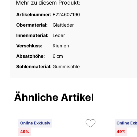
Mehr zu diesem Produkt:
Artikelnummer:
F224607190
Obermaterial:
Glattleder
Innenmaterial:
Leder
Verschluss:
Riemen
Absatzhöhe:
6 cm
Sohlenmaterial:
Gummisohle
Ähnliche Artikel
Online Exklusiv
Online Exk
49%
49%