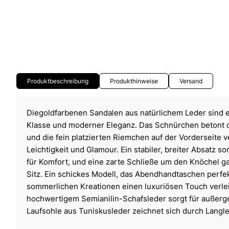
Produktbeschreibung
Produkthinweise
Versand
Diegoldfarbenen Sandalen aus natürlichem Leder sind 
Klasse und moderner Eleganz. Das Schnürchen betont d
und die fein platzierten Riemchen auf der Vorderseite
Leichtigkeit und Glamour. Ein stabiler, breiter Absatz s
für Komfort, und eine zarte Schließe um den Knöchel ga
Sitz. Ein schickes Modell, das Abendhandtaschen perfe
sommerlichen Kreationen einen luxuriösen Touch verlei
hochwertigem Semianilin-Schafsleder sorgt für außer
Laufsohle aus Tuniskusleder zeichnet sich durch Langle