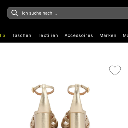
TS
Taschen
Textilien
Accessoires
Marken
M