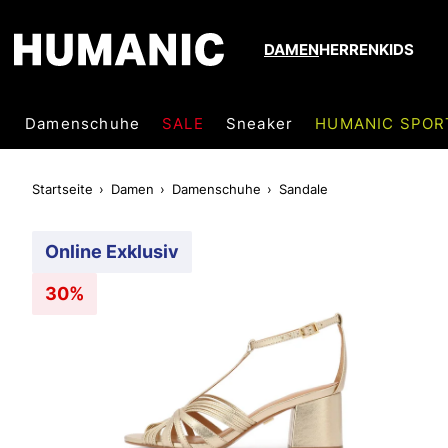
DAMEN
HERREN
KIDS
Damenschuhe
SALE
Sneaker
HUMANIC SPOR
Startseite
Damen
Damenschuhe
Sandale
Online Exklusiv
30%