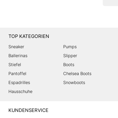
TOP KATEGORIEN
Sneaker
Pumps
Ballerinas
Slipper
Stiefel
Boots
Pantoffel
Chelsea Boots
Espadrilles
Snowboots
Hausschuhe
HUMANIC
KUNDENSERVICE
Footer