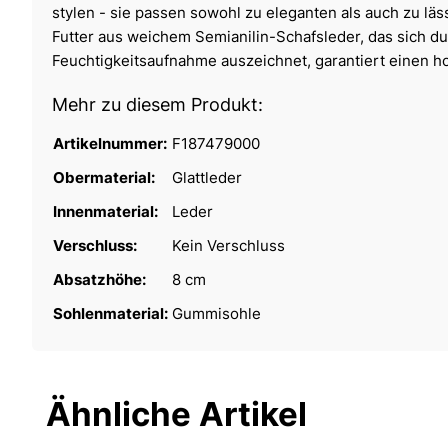
stylen - sie passen sowohl zu eleganten als auch zu lä
Futter aus weichem Semianilin-Schafsleder, das sich d
Feuchtigkeitsaufnahme auszeichnet, garantiert einen h
Mehr zu diesem Produkt:
Artikelnummer:
F187479000
Obermaterial:
Glattleder
Innenmaterial:
Leder
Verschluss:
Kein Verschluss
Absatzhöhe:
8 cm
Sohlenmaterial:
Gummisohle
Ähnliche Artikel