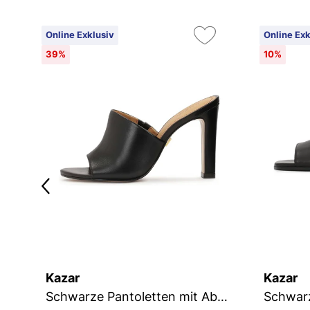
Online Exklusiv
Online Exk
39%
10%
Kazar
Kazar
Schwarze Pantoletten mit Absatz und breitem Riemen