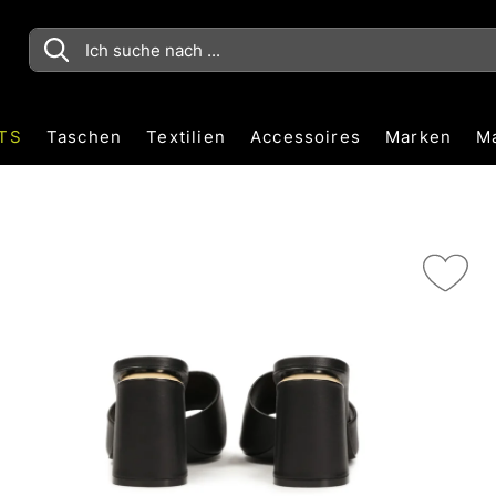
TS
Taschen
Textilien
Accessoires
Marken
M