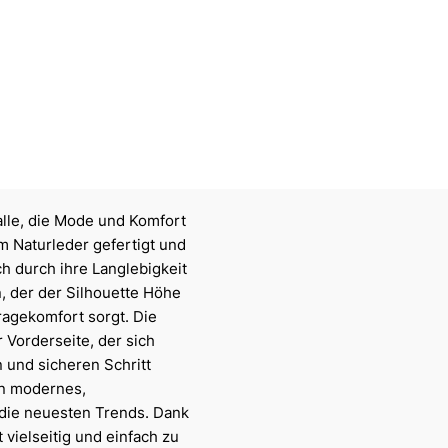
alle, die Mode und Komfort
m Naturleder gefertigt und
h durch ihre Langlebigkeit
n, der der Silhouette Höhe
ragekomfort sorgt. Die
 Vorderseite, der sich
 und sicheren Schritt
in modernes,
 die neuesten Trends. Dank
vielseitig und einfach zu