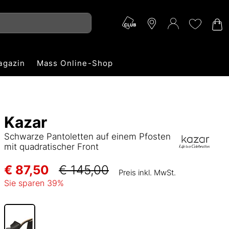
agazin
Mass Online-Shop
Kazar
Schwarze Pantoletten auf einem Pfosten
mit quadratischer Front
€ 87,50
€ 145,00
Preis inkl. MwSt.
Sie sparen
39
%