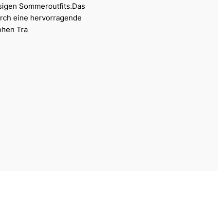
ssigen Sommeroutfits.Das
urch eine hervorragende
ohen Tra