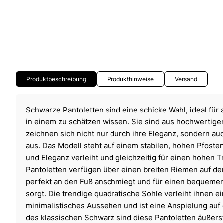
Produktbeschreibung
Produkthinweise
Versand
Schwarze Pantoletten sind eine schicke Wahl, ideal für 
in einem zu schätzen wissen. Sie sind aus hochwertige
zeichnen sich nicht nur durch ihre Eleganz, sondern auc
aus. Das Modell steht auf einem stabilen, hohen Pfoste
und Eleganz verleiht und gleichzeitig für einen hohen T
Pantoletten verfügen über einen breiten Riemen auf der
perfekt an den Fuß anschmiegt und für einen bequemen
sorgt. Die trendige quadratische Sohle verleiht ihnen e
minimalistisches Aussehen und ist eine Anspielung auf
des klassischen Schwarz sind diese Pantoletten äußerst 