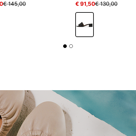
50
€ 145,00
€ 91,50
€ 130,00