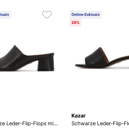
lusiv
Online Exklusiv
29%
Kazar
Schwarze Leder-Flip-Flops mit breitem Absatz