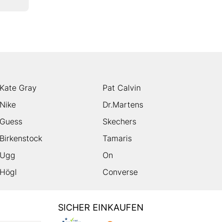
Kate Gray
Pat Calvin
Nike
Dr.Martens
Guess
Skechers
Birkenstock
Tamaris
Ugg
On
Högl
Converse
SICHER EINKAUFEN