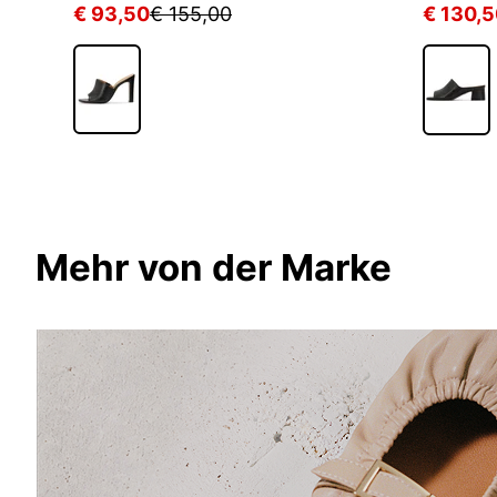
€ 93,50
€ 155,00
€ 130,
Mehr von der Marke