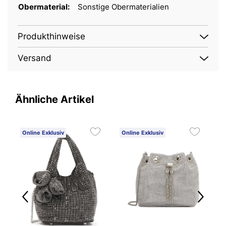
Obermaterial:
Sonstige Obermaterialien
Produkthinweise
Versand
Ähnliche Artikel
Online Exklusiv
Online Exklusiv
O