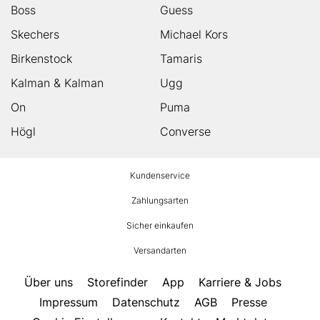
Boss
Guess
Skechers
Michael Kors
Birkenstock
Tamaris
Kalman & Kalman
Ugg
On
Puma
Högl
Converse
HUMANIC
Kundenservice
Footer
Zahlungsarten
Sicher einkaufen
Versandarten
Über uns
Storefinder
App
Karriere & Jobs
Impressum
Datenschutz
AGB
Presse