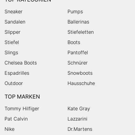
Sneaker
Pumps
Sandalen
Ballerinas
Slipper
Stiefeletten
Stiefel
Boots
Slings
Pantoffel
Chelsea Boots
Schnürer
Espadrilles
Snowboots
Outdoor
Hausschuhe
TOP MARKEN
Tommy Hilfiger
Kate Gray
Pat Calvin
Lazzarini
Nike
Dr.Martens