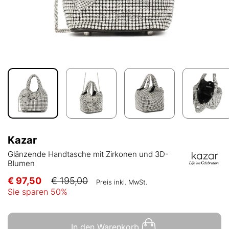
Kazar
Glänzende Handtasche mit Zirkonen und 3D-
Blumen
€ 97,50
€ 195,00
Preis inkl. MwSt.
Sie sparen
50
%
In den Warenkorb