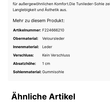
für außergewöhnlichen Komfort.Die Tunileder-Sohle ze
Langlebigkeit und Ästhetik aus.
Mehr zu diesem Produkt:
Artikelnummer:
F224666210
Obermaterial:
Veloursleder
Innenmaterial:
Leder
Verschluss:
Kein Verschluss
Absatzhöhe:
1 cm
Sohlenmaterial:
Gummisohle
Ähnliche Artikel