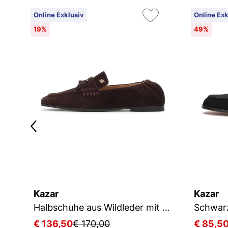
Online Exklusiv
Online Exk
19%
49%
Kazar
Kazar
Halbschuhe aus Wildleder mit quadratischen Zehen
€ 136,50
€ 170,00
€ 85,5