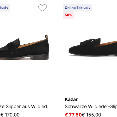
lusiv
Online Exklusiv
50%
Kazar
Schwarze Slipper aus Wildleder und Leder mit Borsten
0
€ 170,00
€ 77,50
€ 155,00