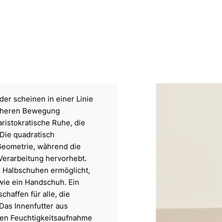
r scheinen in einer Linie
sicheren Bewegung
ristokratische Ruhe, die
Die quadratisch
eometrie, während die
Verarbeitung hervorhebt.
en Halbschuhen ermöglicht,
 wie ein Handschuh. Ein
chaffen für alle, die
Das Innenfutter aus
den Feuchtigkeitsaufnahme