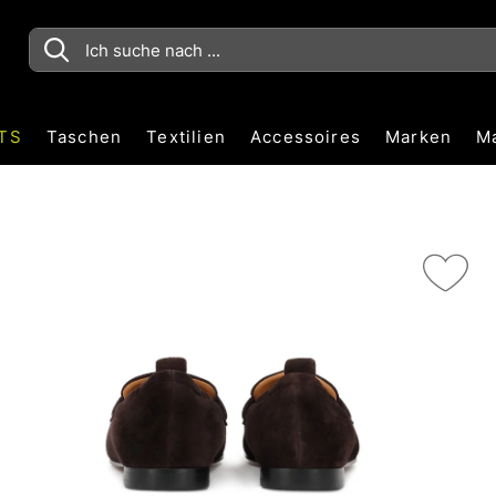
TS
Taschen
Textilien
Accessoires
Marken
M