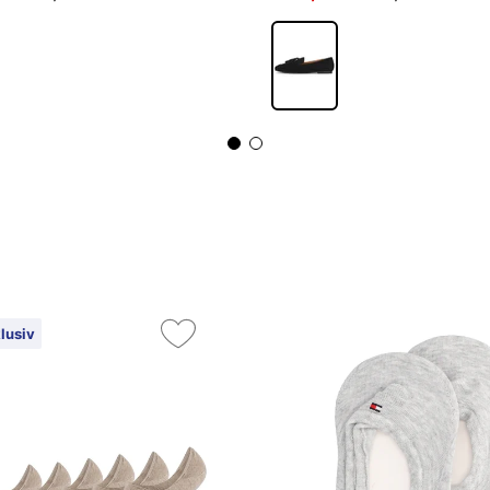
lusiv