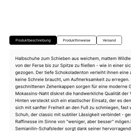
Produktbeschreibung
Produkthinweise
Versand
Halbschuhe zum Schieben aus weichem, mattem Wildlede
von der Ferse bis zur Spitze zu fließen - wie in einer 
gezogen. Der tiefe Schokoladenton verleiht ihnen eine a
keine Schreie braucht, um Aufmerksamkeit zu erregen. 
geschnittenen Zehenkappen sorgen für eine moderne G
Mokassins-Naht diskret die handwerkliche Qualität der 
Hinten versteckt sich ein elastischer Einsatz, der es d
sich mit sanfter Freiheit an den Fuß zu schmiegen, fast
Schuh, der classic mit subtiler Lässigkeit verbindet - ges
Raffinesse im Sinne von "weniger, aber besser" mögen.
Semianilin-Schafsleder sorgt dank seiner hervorragen