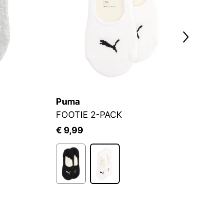
Puma
S.
FOOTIE 2-PACK
Fü
€ 9,99
€