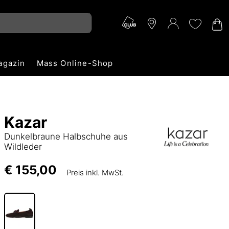
agazin
Mass Online-Shop
Kazar
Dunkelbraune Halbschuhe aus
Wildleder
€ 155,00
Preis inkl. MwSt.