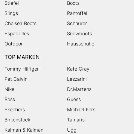
Stiefel
Boots
Slings
Pantoffel
Chelsea Boots
Schnürer
Espadrilles
Snowboots
Outdoor
Hausschuhe
TOP MARKEN
Tommy Hilfiger
Kate Gray
Pat Calvin
Lazzarini
Nike
Dr.Martens
Boss
Guess
Skechers
Michael Kors
Birkenstock
Tamaris
Kalman & Kalman
Ugg