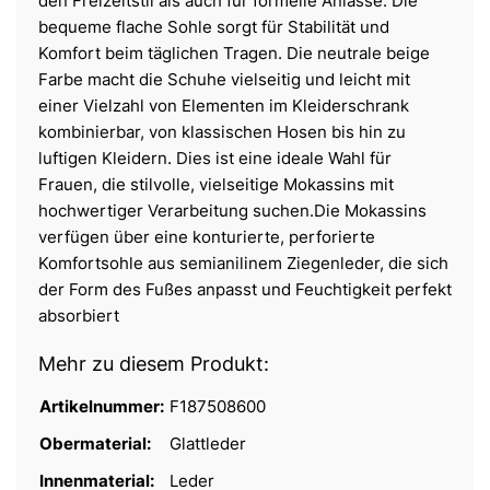
den Freizeitstil als auch für formelle Anlässe. Die
bequeme flache Sohle sorgt für Stabilität und
Komfort beim täglichen Tragen. Die neutrale beige
Farbe macht die Schuhe vielseitig und leicht mit
einer Vielzahl von Elementen im Kleiderschrank
kombinierbar, von klassischen Hosen bis hin zu
luftigen Kleidern. Dies ist eine ideale Wahl für
Frauen, die stilvolle, vielseitige Mokassins mit
hochwertiger Verarbeitung suchen.Die Mokassins
verfügen über eine konturierte, perforierte
Komfortsohle aus semianilinem Ziegenleder, die sich
der Form des Fußes anpasst und Feuchtigkeit perfekt
absorbiert
Mehr zu diesem Produkt:
Artikelnummer:
F187508600
Obermaterial:
Glattleder
Innenmaterial:
Leder