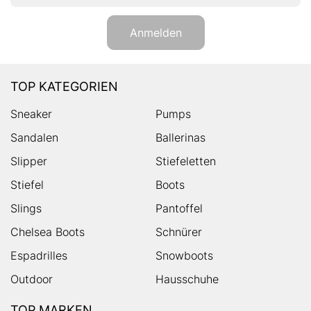
Anmelden
TOP KATEGORIEN
Sneaker
Pumps
Sandalen
Ballerinas
Slipper
Stiefeletten
Stiefel
Boots
Slings
Pantoffel
Chelsea Boots
Schnürer
Espadrilles
Snowboots
Outdoor
Hausschuhe
TOP MARKEN