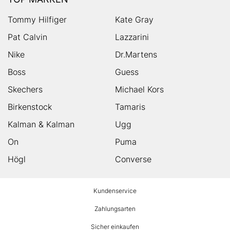
Tommy Hilfiger
Kate Gray
Pat Calvin
Lazzarini
Nike
Dr.Martens
Boss
Guess
Skechers
Michael Kors
Birkenstock
Tamaris
Kalman & Kalman
Ugg
On
Puma
Högl
Converse
HUMANIC
Kundenservice
Footer
Zahlungsarten
Sicher einkaufen