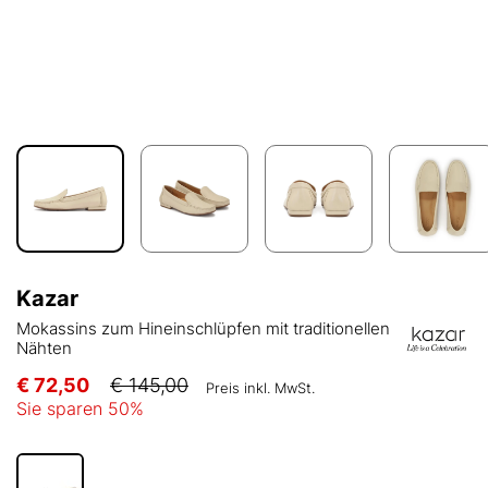
Kazar
Mokassins zum Hineinschlüpfen mit traditionellen
Nähten
€ 72,50
€ 145,00
Preis inkl. MwSt.
Sie sparen
50
%