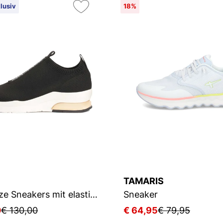
lusiv
18%
TAMARIS
Schwarze Sneakers mit elastischem Schaft zum Hineinschlüpfen
Sneaker
0
€ 130,00
€ 64,95
€ 79,95