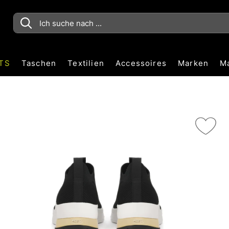
TS
Taschen
Textilien
Accessoires
Marken
M