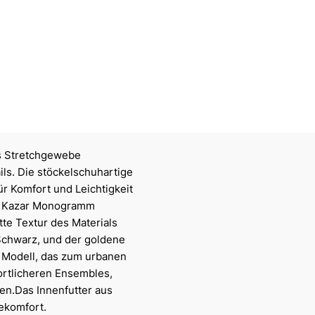
s Stretchgewebe
ls. Die stöckelschuhartige
ür Komfort und Leichtigkeit
es Kazar Monogramm
tte Textur des Materials
 Schwarz, und der goldene
in Modell, das zum urbanen
portlicheren Ensembles,
en.Das Innenfutter aus
ekomfort.