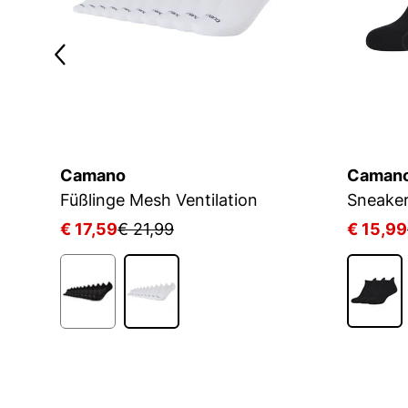
Camano
Caman
Füßlinge Mesh Ventilation
€ 17,59
€ 21,99
€ 15,99