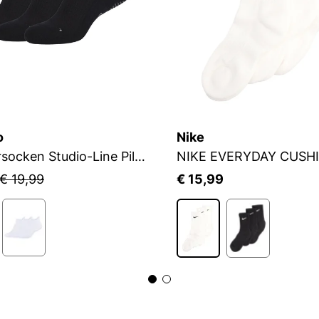
o
Nike
Sneakersocken Studio-Line Pilates und Yoga
NIKE EVERYDAY CUSH
€ 19,99
€ 15,99