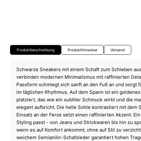
Produktbeschreibung
Produkthinweise
Versand
Schwarze Sneakers mit einem Schaft zum Schieben au
verbinden modernen Minimalismus mit raffinierten Detai
Passform schmiegt sich sanft an den Fuß an und sorgt f
im täglichen Rhythmus. Auf dem Spann ist ein golden
platziert, das wie ein subtiler Schmuck wirkt und die ma
elegant aufbricht. Die helle Sohle kontrastiert mit dem
Einsatz an der Ferse setzt einen raffinierten Akzent. E
Styling passt - von Jeans und Strickwaren bis hin zu s
wenn es auf Komfort ankommt, ohne auf Stil zu verzicht
weichem Semianilin-Schafsleder garantiert hohen Trag