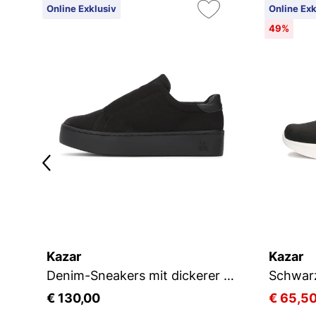
Online Exklusiv
Online Exk
49%
Kazar
Kazar
Denim-Sneakers mit dickerer Sohle
€ 130,00
€ 65,5