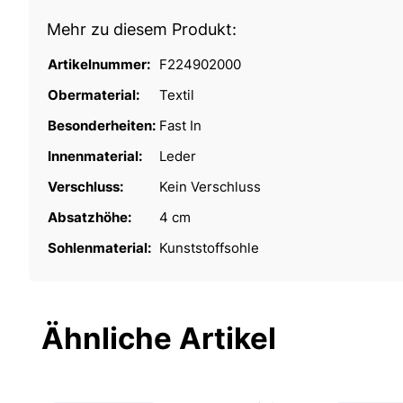
Mehr zu diesem Produkt:
Artikelnummer:
F224902000
Obermaterial:
Textil
Besonderheiten:
Fast In
Innenmaterial:
Leder
Verschluss:
Kein Verschluss
Absatzhöhe:
4 cm
Sohlenmaterial:
Kunststoffsohle
Ähnliche Artikel