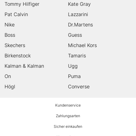
Tommy Hilfiger
Kate Gray
Pat Calvin
Lazzarini
Nike
Dr.Martens
Boss
Guess
Skechers
Michael Kors
Birkenstock
Tamaris
Kalman & Kalman
Ugg
On
Puma
Högl
Converse
HUMANIC
Kundenservice
Footer
Zahlungsarten
Sicher einkaufen