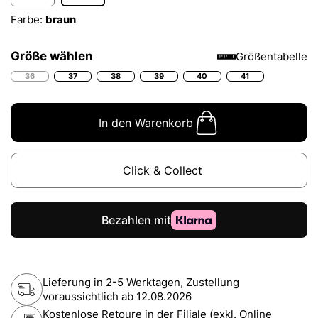
Farbe:
braun
Größe wählen
Größentabelle
36
37
38
39
40
41
In den Warenkorb
Click & Collect
Lieferung in 2-5 Werktagen, Zustellung
voraussichtlich ab
12.08.2026
Kostenlose Retoure in der Filiale (exkl. Online