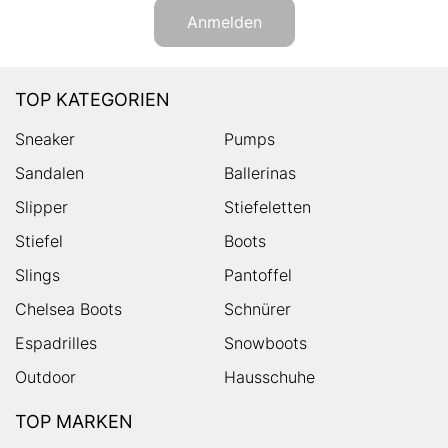
Anmelden
TOP KATEGORIEN
Sneaker
Pumps
Sandalen
Ballerinas
Slipper
Stiefeletten
Stiefel
Boots
Slings
Pantoffel
Chelsea Boots
Schnürer
Espadrilles
Snowboots
Outdoor
Hausschuhe
TOP MARKEN