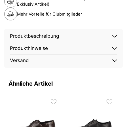
Exklusiv Artikel)
Mehr Vorteile für Clubmitglieder
Produktbeschreibung
Produkthinweise
Versand
Ähnliche Artikel
O
2