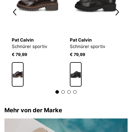
Pat Calvin
Pat Calvin
S
00
Schnürer sportiv
Schnürer sportiv
€ 79,99
€ 79,99
€
Mehr von der Marke