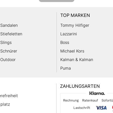
TOP MARKEN
Sandalen
Tommy Hilfiger
Stiefeletten
Lazzarini
Slings
Boss
Schnürer
Michael Kors
Outdoor
Kalman & Kalman
Puma
ZAHLUNGSARTEN
erefreiheit
platz