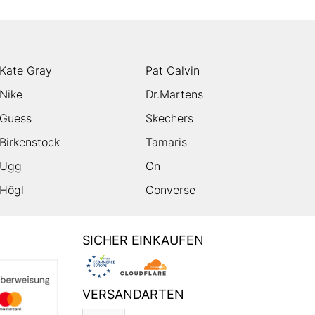
Kate Gray
Pat Calvin
Nike
Dr.Martens
Guess
Skechers
Birkenstock
Tamaris
Ugg
On
Högl
Converse
SICHER EINKAUFEN
VERSANDARTEN