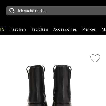
TS
Taschen
Textilien
Accessoires
Marken
M