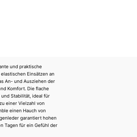
ante und praktische
 elastischen Einsätzen an
das An- und Ausziehen der
und Komfort. Die flache
nd Stabilität, ideal für
u einer Vielzahl von
emble einen Hauch von
genleder garantiert hohen
en Tagen für ein Gefühl der