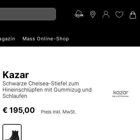
agazin
Mass Online-Shop
Kazar
Schwarze Chelsea-Stiefel zum
Hineinschlüpfen mit Gummizug und
Schlaufen
€ 195,00
Preis inkl. MwSt.