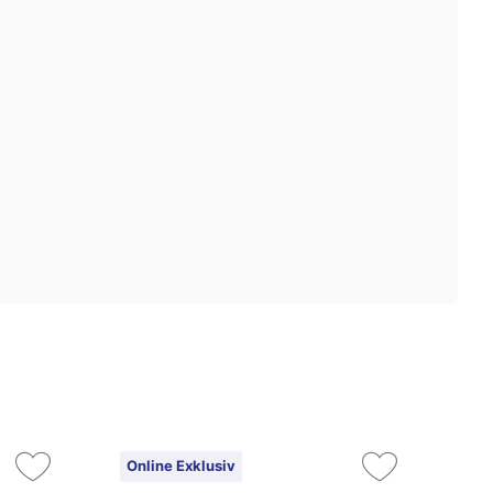
Online Exklusiv
On