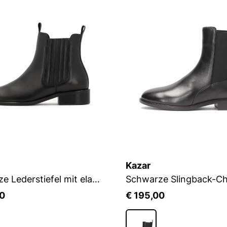
Kazar
Schwarze Lederstiefel mit elastischen Einsätzen und Schlaufen
00
€ 195,00