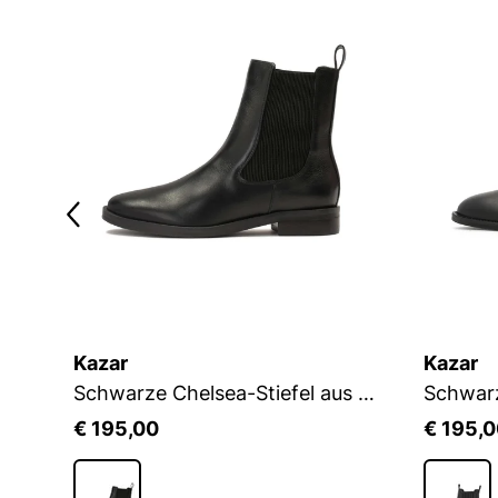
Kazar
Kazar
le
Schwarze Chelsea-Stiefel aus Leder
€ 195,00
€ 195,