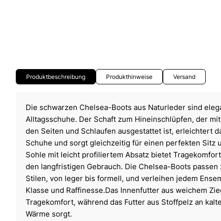
Produktbeschreibung
Produkthinweise
Versand
Die schwarzen Chelsea-Boots aus Naturleder sind eleg
Alltagsschuhe. Der Schaft zum Hineinschlüpfen, der mit
den Seiten und Schlaufen ausgestattet ist, erleichtert 
Schuhe und sorgt gleichzeitig für einen perfekten Sitz 
Sohle mit leicht profiliertem Absatz bietet Tragekomfort u
den langfristigen Gebrauch. Die Chelsea-Boots passen z
Stilen, von leger bis formell, und verleihen jedem Ens
Klasse und Raffinesse.Das Innenfutter aus weichem Zie
Tragekomfort, während das Futter aus Stoffpelz an kalt
Wärme sorgt.