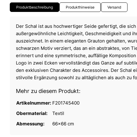
Produktbeschreibung
Produkthinweise
Versand
Der Schal ist aus hochwertiger Seide gefertigt, die sich
außergewöhnliche Leichtigkeit, Geschmeidigkeit und ih
auszeichnet. In einem eleganten Grauton gehalten, wurd
schwarzen Motiv verziert, das an ein abstraktes, von Ti
erinnert und eine symmetrische, auffällige Komposition 
Logo in zwei Ecken vervollständigt das Ganze auf subtil
den exklusiven Charakter des Accessoires. Der Schal ei
stilvolle Ergänzung sowohl zu alltäglichen als auch zu fo
Mehr zu diesem Produkt:
Artikelnummer:
F201745400
Obermaterial:
Textil
Abmessung:
66x66 cm