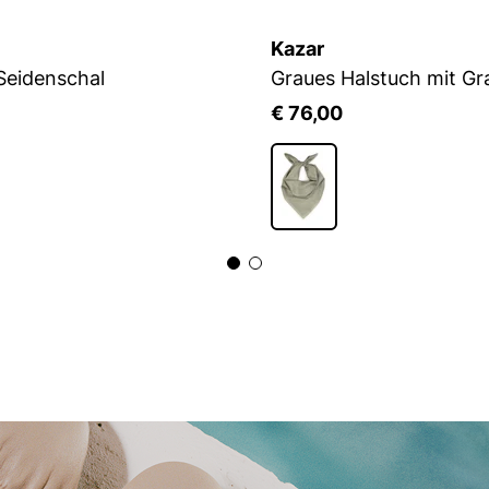
Kazar
Seidenschal
Graues Halstuch mit Gra
€ 76,00