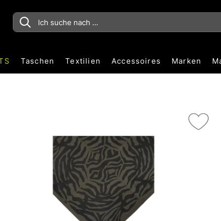
TS
Taschen
Textilien
Accessoires
Marken
M