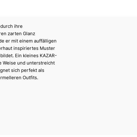
 durch ihre
ren zarten Glanz
e er mit einem auffälligen
erhaut inspiriertes Muster
bildet. Ein kleines KAZAR-
e Weise und unterstreicht
gnet sich perfekt als
rmelleren Outfits.