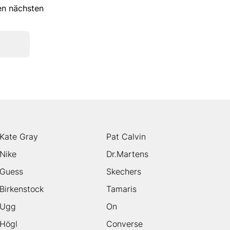
ren nächsten
Kate Gray
Pat Calvin
Nike
Dr.Martens
Guess
Skechers
Birkenstock
Tamaris
Ugg
On
Högl
Converse