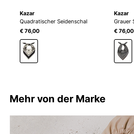
Kazar
Kazar
Beigefarbener Seidenschal mit Autorenmuster
Quadratischer Seidenschal
Grauer 
€ 76,00
€ 76,00
Mehr von der Marke