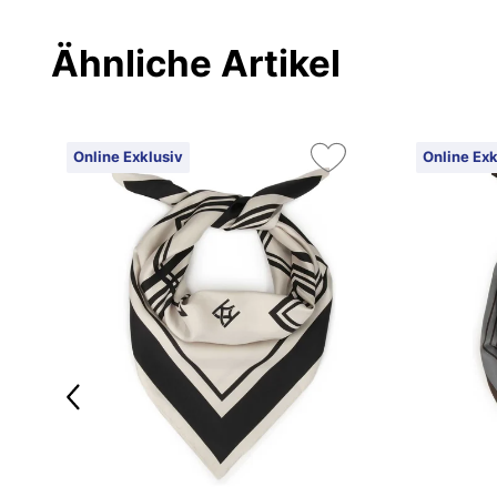
Ähnliche Artikel
Online Exklusiv
Online Exk