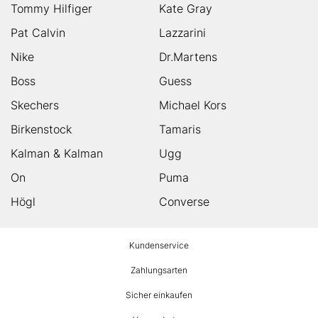
Tommy Hilfiger
Kate Gray
Pat Calvin
Lazzarini
Nike
Dr.Martens
Boss
Guess
Skechers
Michael Kors
Birkenstock
Tamaris
Kalman & Kalman
Ugg
On
Puma
Högl
Converse
HUMANIC
Kundenservice
Footer
Zahlungsarten
Sicher einkaufen