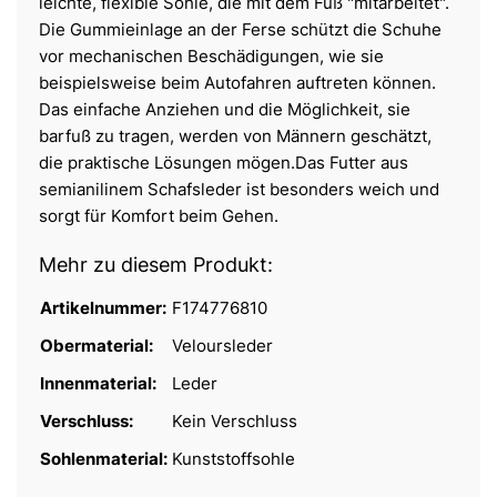
leichte, flexible Sohle, die mit dem Fuß "mitarbeitet".
Die Gummieinlage an der Ferse schützt die Schuhe
vor mechanischen Beschädigungen, wie sie
beispielsweise beim Autofahren auftreten können.
Das einfache Anziehen und die Möglichkeit, sie
barfuß zu tragen, werden von Männern geschätzt,
die praktische Lösungen mögen.Das Futter aus
semianilinem Schafsleder ist besonders weich und
sorgt für Komfort beim Gehen.
Mehr zu diesem Produkt:
Artikelnummer:
F174776810
Obermaterial:
Veloursleder
Innenmaterial:
Leder
Verschluss:
Kein Verschluss
Sohlenmaterial:
Kunststoffsohle