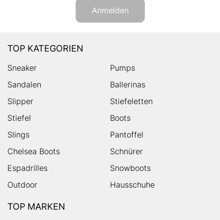
Anmelden
TOP KATEGORIEN
Sneaker
Pumps
Sandalen
Ballerinas
Slipper
Stiefeletten
Stiefel
Boots
Slings
Pantoffel
Chelsea Boots
Schnürer
Espadrilles
Snowboots
Outdoor
Hausschuhe
TOP MARKEN