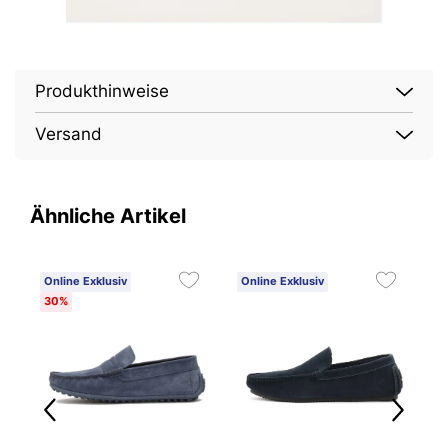
Produkthinweise
Versand
Ähnliche Artikel
Online Exklusiv
Online Exklusiv
O
30%