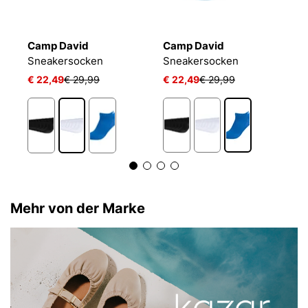
Camp David
Camp David
B
Sneakersocken
Sneakersocken
E
€ 22,49
€ 29,99
€ 22,49
€ 29,99
€
1
Mehr von der Marke