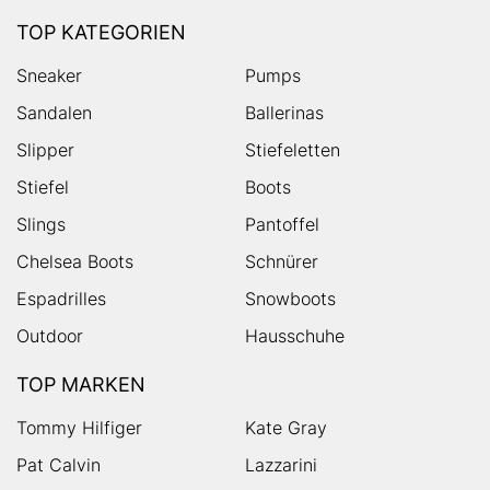
TOP KATEGORIEN
Sneaker
Pumps
Sandalen
Ballerinas
Slipper
Stiefeletten
Stiefel
Boots
Slings
Pantoffel
Chelsea Boots
Schnürer
Espadrilles
Snowboots
Outdoor
Hausschuhe
TOP MARKEN
Tommy Hilfiger
Kate Gray
Pat Calvin
Lazzarini