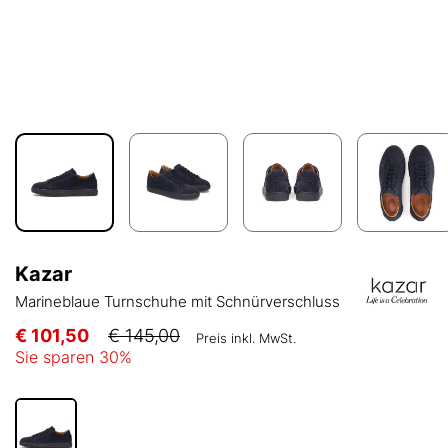
Kazar
Marineblaue Turnschuhe mit Schnürverschluss
€ 101,50
€ 145,00
Preis inkl. MwSt.
Sie sparen
30
%