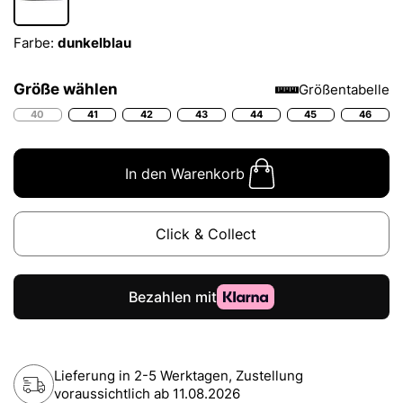
Farbe:
dunkelblau
Größe wählen
Größentabelle
40
41
42
43
44
45
46
In den Warenkorb
Click & Collect
Lieferung in 2-5 Werktagen, Zustellung
voraussichtlich ab
11.08.2026