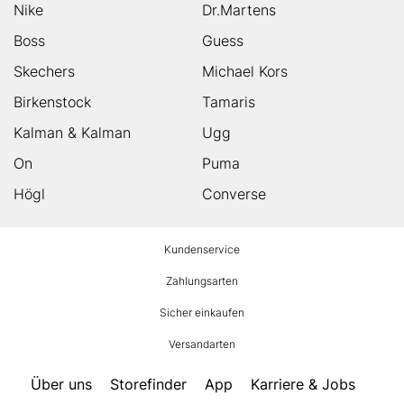
Nike
Dr.Martens
Boss
Guess
Skechers
Michael Kors
Birkenstock
Tamaris
Kalman & Kalman
Ugg
On
Puma
Högl
Converse
HUMANIC
Kundenservice
Footer
Zahlungsarten
Sicher einkaufen
Versandarten
Über uns
Storefinder
App
Karriere & Jobs