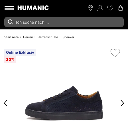
Startseite
Herren
Herrenschuhe
Sneaker
Online Exklusiv
30%