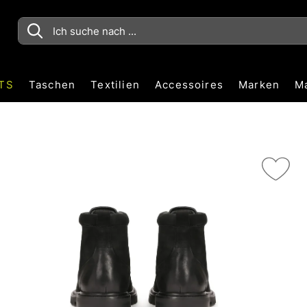
TS
Taschen
Textilien
Accessoires
Marken
M