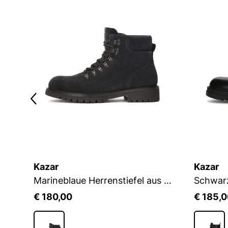
Kazar
Kazar
Schwarze Stiefel mit Metallschlaufen
Marineblaue Herrenstiefel aus Wildleder
€ 180,00
€ 185,