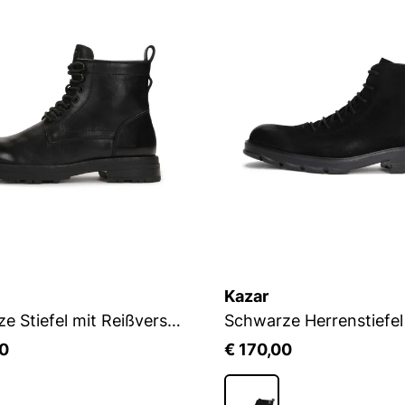
Kazar
Schwarze Stiefel mit Reißverschluss und Bindung
Schwarze Herrenstiefel
00
€ 170,00