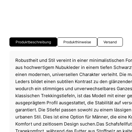
Produktbeschreibung
Produkthinweise
Versand
Robustheit und Stil vereint in einer minimalistischen Fo
aus hochwertigem Nubukleder in einem tiefen Schwarzto
einen modernen, universellen Charakter verleiht. Die m
Leders bildet einen subtilen Kontrast zu den glänzend
wodurch ein stimmiges und unverwechselbares Ganzes e
klassischen Trekkingstiefeln, ist das Modell mit einer g
ausgeprägtem Profil ausgestattet, die Stabilität auf v
garantiert. Die Stiefel passen sowohl zu einem lässigen
urbanen Stil. Dies ist eine Option für Männer, die eine 
Komfort und zeitlosem Design suchen.Das Schafsfellfut
Tragekomfort, während das Futter aus Stoffpelz an kalt