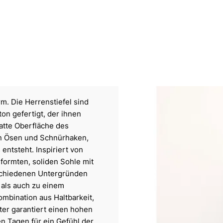
rm. Die Herrenstiefel sind
n gefertigt, der ihnen
atte Oberfläche des
en Ösen und Schnürhaken,
ntsteht. Inspiriert von
eformten, soliden Sohle mit
erschiedenen Untergründen
 als auch zu einem
Kombination aus Haltbarkeit,
ter garantiert einen hohen
en Tagen für ein Gefühl der