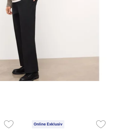
Online Exklusiv
On