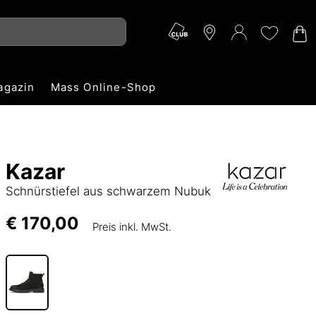
agazin
Mass Online-Shop
Kazar
Schnürstiefel aus schwarzem Nubuk
€ 170,00
Preis inkl. MwSt.