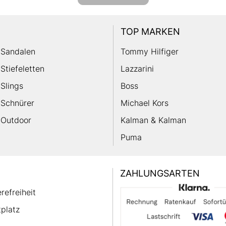
TOP MARKEN
Sandalen
Tommy Hilfiger
Stiefeletten
Lazzarini
Slings
Boss
Schnürer
Michael Kors
Outdoor
Kalman & Kalman
Puma
ZAHLUNGSARTEN
erefreiheit
platz