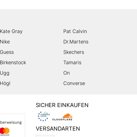
Kate Gray
Pat Calvin
Nike
Dr.Martens
Guess
Skechers
Birkenstock
Tamaris
Ugg
On
Högl
Converse
SICHER EINKAUFEN
VERSANDARTEN