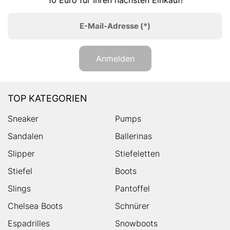
E-Mail-Adresse
(*)
Anmelden
TOP KATEGORIEN
Sneaker
Pumps
Sandalen
Ballerinas
Slipper
Stiefeletten
Stiefel
Boots
Slings
Pantoffel
Chelsea Boots
Schnürer
Espadrilles
Snowboots