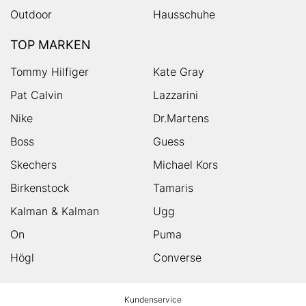
Outdoor
Hausschuhe
TOP MARKEN
Tommy Hilfiger
Kate Gray
Pat Calvin
Lazzarini
Nike
Dr.Martens
Boss
Guess
Skechers
Michael Kors
Birkenstock
Tamaris
Kalman & Kalman
Ugg
On
Puma
Högl
Converse
HUMANIC
Kundenservice