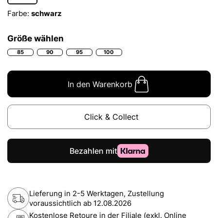
Farbe:
schwarz
Größe wählen
85
90
95
100
In den Warenkorb
Click & Collect
Lieferung in 2-5 Werktagen, Zustellung
voraussichtlich ab
12.08.2026
Kostenlose Retoure in der Filiale (exkl. Online