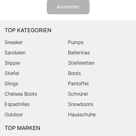
Anmelden
TOP KATEGORIEN
Sneaker
Pumps
Sandalen
Ballerinas
Slipper
Stiefeletten
Stiefel
Boots
Slings
Pantoffel
Chelsea Boots
Schnürer
Espadrilles
Snowboots
Outdoor
Hausschuhe
TOP MARKEN