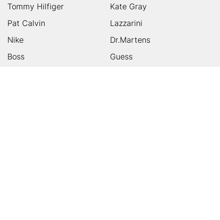
Tommy Hilfiger
Kate Gray
Pat Calvin
Lazzarini
Nike
Dr.Martens
Boss
Guess
Skechers
Michael Kors
Birkenstock
Tamaris
Kalman & Kalman
Ugg
On
Puma
Högl
Converse
HUMANIC
Kundenservice
Footer
Zahlungsarten
Sicher einkaufen