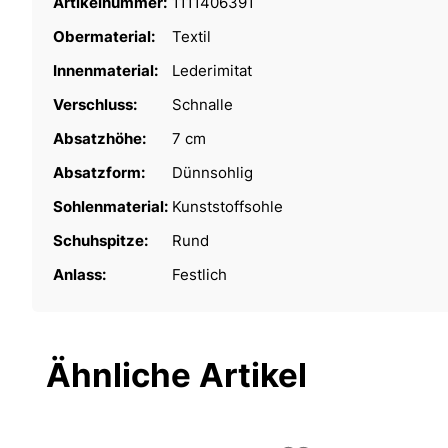
Artikelnummer:
1111406391
Obermaterial:
Textil
Innenmaterial:
Lederimitat
Verschluss:
Schnalle
Absatzhöhe:
7 cm
Absatzform:
Dünnsohlig
Sohlenmaterial:
Kunststoffsohle
Schuhspitze:
Rund
Anlass:
Festlich
Ähnliche Artikel