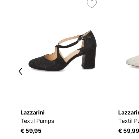
Lazzarini
Lazzari
Textil Pumps
Textil 
€ 59,95
€ 59,9