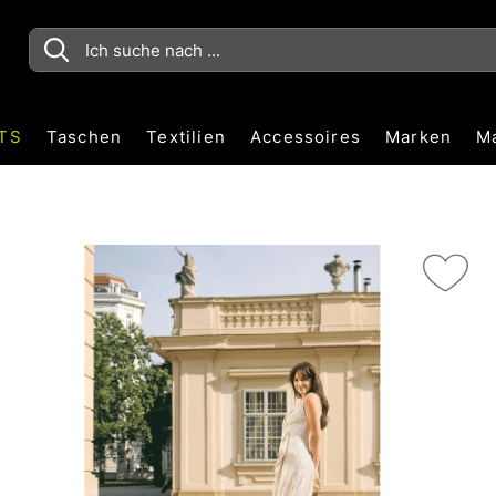
TS
Taschen
Textilien
Accessoires
Marken
M