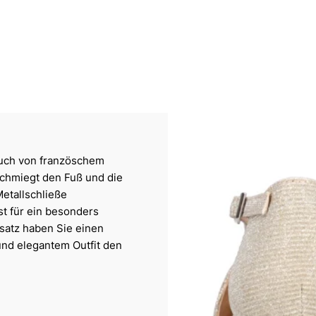
uch von französchem
mschmiegt den Fuß und die
etallschließe
ist für ein besonders
satz haben Sie einen
und elegantem Outfit den