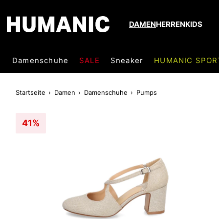
DAMEN
HERREN
KIDS
Damenschuhe
SALE
Sneaker
HUMANIC SPOR
Startseite
Damen
Damenschuhe
Pumps
41%