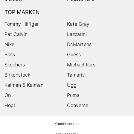
TOP MARKEN
Tommy Hilfiger
Kate Gray
Pat Calvin
Lazzarini
Nike
Dr.Martens
Boss
Guess
Skechers
Michael Kors
Birkenstock
Tamaris
Kalman & Kalman
Ugg
On
Puma
Högl
Converse
HUMANIC
Kundenservice
Footer