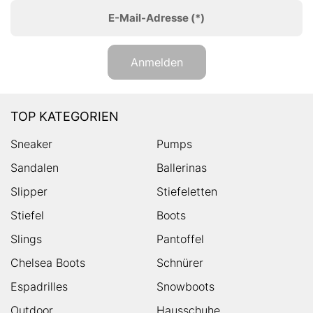
E-Mail-Adresse
(*)
Anmelden
TOP KATEGORIEN
Sneaker
Pumps
Sandalen
Ballerinas
Slipper
Stiefeletten
Stiefel
Boots
Slings
Pantoffel
Chelsea Boots
Schnürer
Espadrilles
Snowboots
Outdoor
Hausschuhe