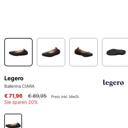
Legero
Ballerina CIARA
€ 71,96
€ 89,95
Preis inkl. MwSt.
Sie sparen
20
%