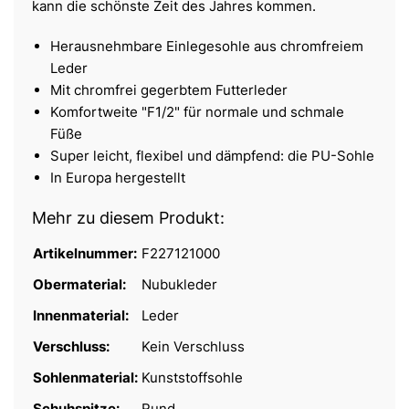
kann die schönste Zeit des Jahres kommen.
Herausnehmbare Einlegesohle aus chromfreiem
Leder
Mit chromfrei gegerbtem Futterleder
Komfortweite "F1/2" für normale und schmale
Füße
Super leicht, flexibel und dämpfend: die PU-Sohle
In Europa hergestellt
Mehr zu diesem Produkt:
Artikelnummer:
F227121000
Obermaterial:
Nubukleder
Innenmaterial:
Leder
Verschluss:
Kein Verschluss
Sohlenmaterial:
Kunststoffsohle
Schuhspitze:
Rund