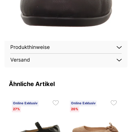
Produkthinweise
Versand
Ähnliche Artikel
Online Exklusiv
Online Exklusiv
O
27%
20%