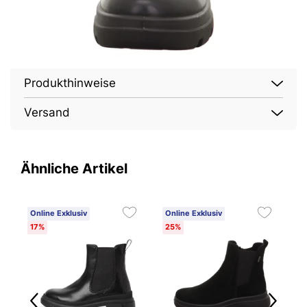
Produkthinweise
Versand
Ähnliche Artikel
Online Exklusiv
Online Exklusiv
2
17%
25%