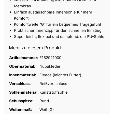
Membran
Einfach austauschbare Innensohle für mehr
Komfort
Komfortweite "G" für ein bequemes Tragegefühl
Praktischer Innenzipp für den schnellen Einstieg
Super leicht, flexibel und dämpfend: die PU-Sohle
Mehr zu diesem Produkt:
Artikelnummer:
F162921000
Obermaterial:
Nubukleder
Innenmaterial:
Fleece (leichtes Futter)
Verschluss:
Reißverschluss
Sohlenmaterial:
Kunststoffsohle
Schuhspitze:
Rund
Weitenmaß:
Weit (G)