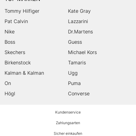
Tommy Hilfiger
Kate Gray
Pat Calvin
Lazzarini
Nike
Dr.Martens
Boss
Guess
Skechers
Michael Kors
Birkenstock
Tamaris
Kalman & Kalman
Ugg
On
Puma
Högl
Converse
HUMANIC
Kundenservice
Footer
Zahlungsarten
Sicher einkaufen