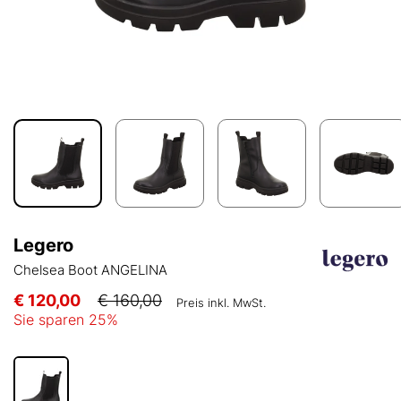
Legero
Chelsea Boot ANGELINA
€ 120,00
€ 160,00
Preis inkl. MwSt.
Sie sparen
25
%