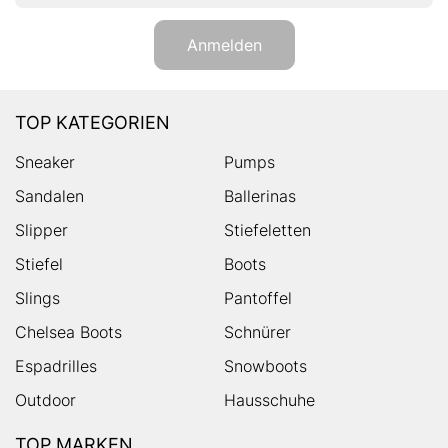
Anmelden
TOP KATEGORIEN
Sneaker
Pumps
Sandalen
Ballerinas
Slipper
Stiefeletten
Stiefel
Boots
Slings
Pantoffel
Chelsea Boots
Schnürer
Espadrilles
Snowboots
Outdoor
Hausschuhe
TOP MARKEN