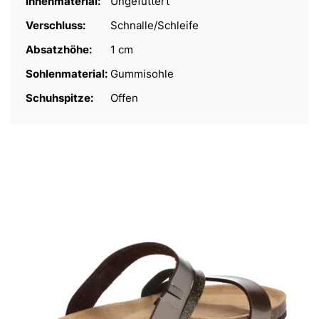
Innenmaterial:
Ungefüttert
Verschluss:
Schnalle/Schleife
Absatzhöhe:
1 cm
Sohlenmaterial:
Gummisohle
Schuhspitze:
Offen