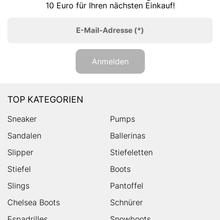
10 Euro für Ihren nächsten Einkauf!
E-Mail-Adresse
(*)
Anmelden
TOP KATEGORIEN
Sneaker
Pumps
Sandalen
Ballerinas
Slipper
Stiefeletten
Stiefel
Boots
Slings
Pantoffel
Chelsea Boots
Schnürer
Espadrilles
Snowboots