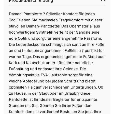
Produktbeschreibung
Damen-Pantolette ? Stilvoller Komfort für jeden
Tag.Erleben Sie maximalen Tragekomfort mit dieser
stilvollen Damen-Pantolette! Das Obermaterial aus
hochwertigem Synthetik verleiht der Sandale eine
edle Optik und sorgt für eine angenehme Passform.
Die Lederdecksohle schmiegt sich sanft an Ihre Füße
an und bietet ein angenehmes Fußklima ? perfekt für
warme Tage. Das ergonomisch geformte Fußbett aus
Kork und Kautschuk unterstützt Ihre natürliche
Fußhaltung und entlastet Ihre Gelenke. Die
dämpfungsaktive EVA-Laufsohle sorgt für eine
weiche Abfederung bei jedem Schritt und bietet
optimalen Halt auf verschiedenen Untergründen. Ob
zu Hause, in der Stadt oder im Urlaub ? diese
Pantolette ist Ihr idealer Begleiter für entspannte
Stunden mit Stil. Gönnen Sie Ihren Füßen den
Komfort, den sie verdienen! Bestellen Sie jetzt Ihre