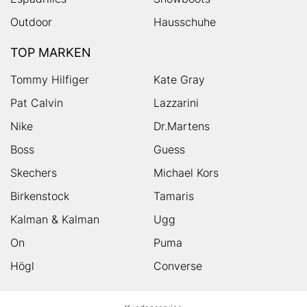
Outdoor
Hausschuhe
TOP MARKEN
Tommy Hilfiger
Kate Gray
Pat Calvin
Lazzarini
Nike
Dr.Martens
Boss
Guess
Skechers
Michael Kors
Birkenstock
Tamaris
Kalman & Kalman
Ugg
On
Puma
Högl
Converse
HUMANIC