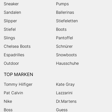
Sneaker
Pumps
Sandalen
Ballerinas
Slipper
Stiefeletten
Stiefel
Boots
Slings
Pantoffel
Chelsea Boots
Schnürer
Espadrilles
Snowboots
Outdoor
Hausschuhe
TOP MARKEN
Tommy Hilfiger
Kate Gray
Pat Calvin
Lazzarini
Nike
Dr.Martens
Boss
Guess