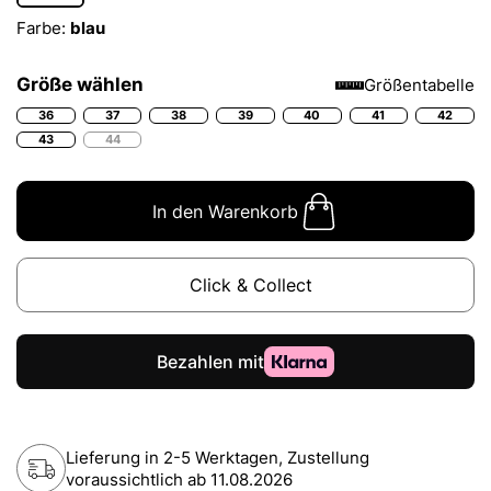
Farbe:
blau
Größe wählen
Größentabelle
36
37
38
39
40
41
42
43
44
In den Warenkorb
Click & Collect
Lieferung in 2-5 Werktagen, Zustellung
voraussichtlich ab
11.08.2026