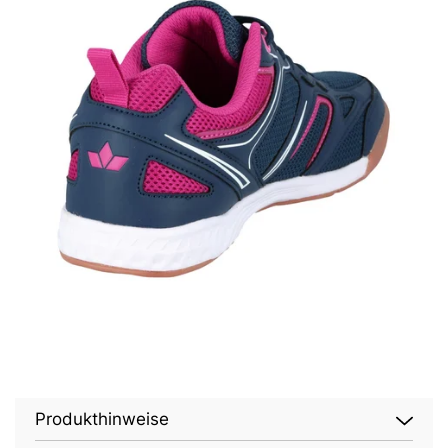
Produkthinweise