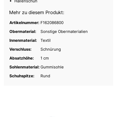
Hallenschuh
Mehr zu diesem Produkt:
Artikelnummer:
F162086800
Obermaterial:
Sonstige Obermaterialien
Innenmaterial:
Textil
Verschluss:
Schnürung
Absatzhöhe:
1 cm
Sohlenmaterial:
Gummisohle
Schuhspitze:
Rund