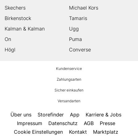
Skechers
Michael Kors
Birkenstock
Tamaris
Kalman & Kalman
Ugg
On
Puma
Högl
Converse
HUMANIC
Kundenservice
Footer
Zahlungsarten
Sicher einkaufen
Versandarten
Über uns
Storefinder
App
Karriere & Jobs
Impressum
Datenschutz
AGB
Presse
Cookie Einstellungen
Kontakt
Marktplatz