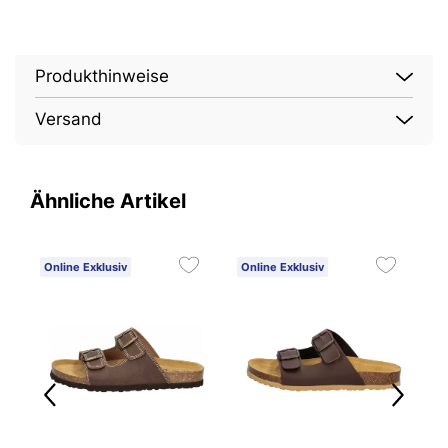
Produkthinweise
Versand
Ähnliche Artikel
Online Exklusiv
Online Exklusiv
O