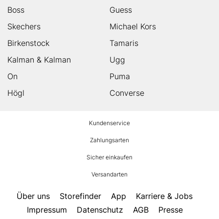
Boss
Guess
Skechers
Michael Kors
Birkenstock
Tamaris
Kalman & Kalman
Ugg
On
Puma
Högl
Converse
HUMANIC
Kundenservice
Footer
Zahlungsarten
Sicher einkaufen
Versandarten
Über uns
Storefinder
App
Karriere & Jobs
Impressum
Datenschutz
AGB
Presse