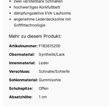
zwei verstellbare Schnallen
hochwertiges Korkfußbett
dämpfungsaktive EVA-Laufsohle
angenehme Lederdecksohle mit
Softfittechnologie
Mehr zu diesem Produkt:
Artikelnummer:
F182615200
Obermaterial:
Synthetik/Lack
Innenmaterial:
Leder
Verschluss:
Schnalle/Schleife
Sohlenmaterial:
Gummisohle
Schuhspitze:
Offen
Absatzhöhe:
1 cm