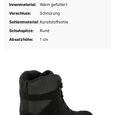
Innenmaterial:
Warm gefüttert
Verschluss:
Schnürung
Sohlenmaterial:
Kunststoffsohle
Schuhspitze:
Rund
Absatzhöhe:
1 cm