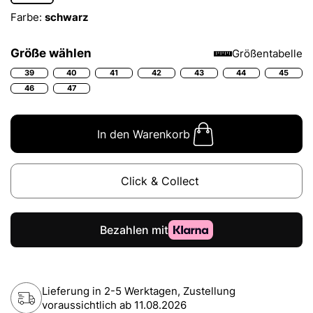
Farbe:
schwarz
Größe wählen
Größentabelle
39
40
41
42
43
44
45
46
47
In den Warenkorb
Click & Collect
Lieferung in 2-5 Werktagen, Zustellung
voraussichtlich ab
11.08.2026