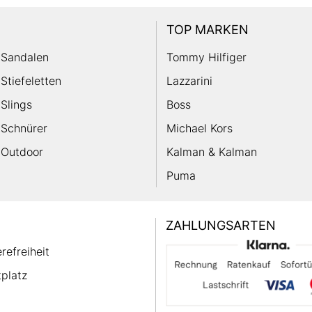
TOP MARKEN
Sandalen
Tommy Hilfiger
Stiefeletten
Lazzarini
Slings
Boss
Schnürer
Michael Kors
Outdoor
Kalman & Kalman
Puma
ZAHLUNGSARTEN
erefreiheit
platz