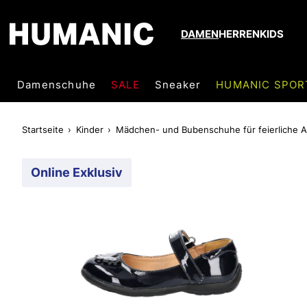
DAMEN
HERREN
KIDS
Damenschuhe
SALE
Sneaker
HUMANIC SPOR
Startseite
Kinder
Mädchen- und Bubenschuhe für feierliche A
Online Exklusiv