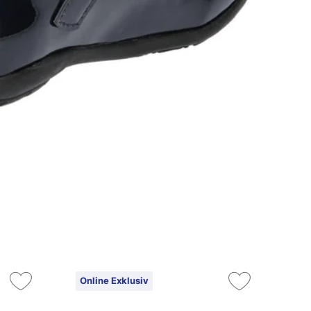
Online Exklusiv
On