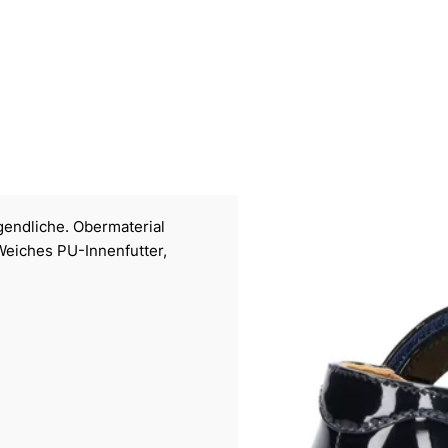
gendliche. Obermaterial
Weiches PU-Innenfutter,