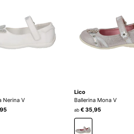
Lico
a Nerina V
Ballerina Mona V
,95
€ 35,95
ab