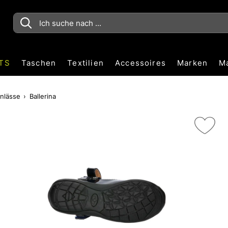
TS
Taschen
Textilien
Accessoires
Marken
M
nlässe
Ballerina