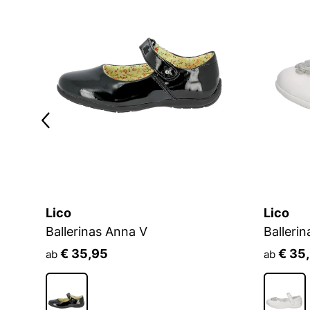
Lico
Lico
Ballerinas Anna V
Ballerin
€ 35,95
€ 35
ab
ab