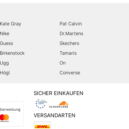
Kate Gray
Pat Calvin
Nike
Dr.Martens
Guess
Skechers
Birkenstock
Tamaris
Ugg
On
Högl
Converse
SICHER EINKAUFEN
VERSANDARTEN