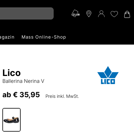
agazin
Mass Online-Shop
Lico
Ballerina Nerina V
ab
€ 35,95
Preis inkl. MwSt.