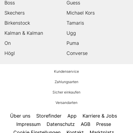
Boss
Guess
Skechers
Michael Kors
Birkenstock
Tamaris
Kalman & Kalman
Ugg
On
Puma
Högl
Converse
HUMANIC
Kundenservice
Footer
Zahlungsarten
Sicher einkaufen
Versandarten
Über uns
Storefinder
App
Karriere & Jobs
Impressum
Datenschutz
AGB
Presse
Cookie Einstellungen
Kontakt
Marktplatz