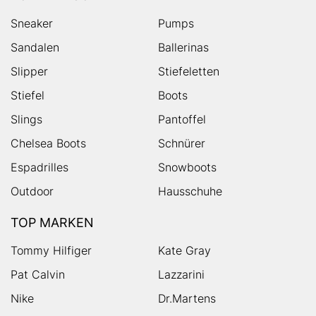
Sneaker
Pumps
Sandalen
Ballerinas
Slipper
Stiefeletten
Stiefel
Boots
Slings
Pantoffel
Chelsea Boots
Schnürer
Espadrilles
Snowboots
Outdoor
Hausschuhe
TOP MARKEN
Tommy Hilfiger
Kate Gray
Pat Calvin
Lazzarini
Nike
Dr.Martens