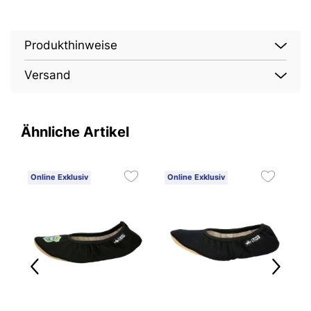
Produkthinweise
Versand
Ähnliche Artikel
Online Exklusiv
Online Exklusiv
O