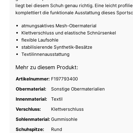
liegt bei diesem Schuh genau richtig. Eine leicht profil
komplettiert die funktionale Ausstattung dieses Sports
atmungsaktives Mesh-Obermaterial
Klettverschluss und elastische Schnürsenkel
flexible Laufsohle
stabilisierende Synthetik-Besätze
Textilinnenausstattung
Mehr zu diesem Produkt:
Artikelnummer:
F197793400
Obermaterial:
Sonstige Obermaterialien
Innenmaterial:
Textil
Verschluss:
Klettverschluss
Sohlenmaterial:
Gummisohle
Schuhspitze:
Rund