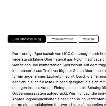
Produktbeschreibung
Produkthinweise
Versand
Der trendige Sportschuh von LICO überzeugt durch Kom
widerstandsfähige Obermaterial aus Nylon macht aus 
vielfältigen und komfortablen Sportschuh. Mit dem trag
Innenmaterial aus Textil verfügt der Schuh über eine ko
für ein angenehmes Laufgefühl sorgt. Durch die herau
der Schuh auch für lose Einlagen geeignet, die sich mi
einlegen lassen. Auf der Einlegesohle ist bis Schuhgrö
Größenmesssystem aufgedruckt. Wer nicht auf die indiv
Anpassungsmöglichkeiten einer Schnürung verzichten
gerne einen praktischen Klettverschluss für schnelles 