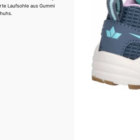
ierte Laufsohle aus Gummi
chuhs.