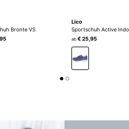
Lico
huh Bronte VS
Sportschuh Active Indo
,95
€ 25,95
ab