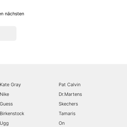
ren nächsten
Kate Gray
Pat Calvin
Nike
Dr.Martens
Guess
Skechers
Birkenstock
Tamaris
Ugg
On