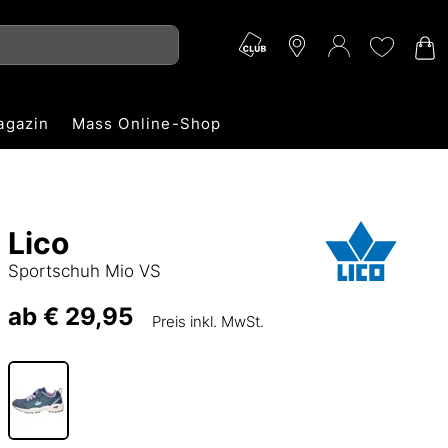
agazin
Mass Online-Shop
Lico
Sportschuh Mio VS
ab
€ 29,95
Preis inkl. MwSt.