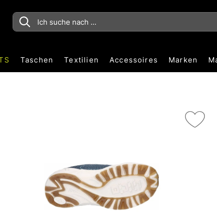
TS
Taschen
Textilien
Accessoires
Marken
M