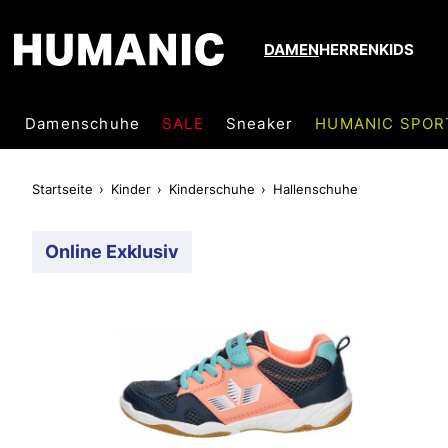
DAMEN
HERREN
KIDS
Damenschuhe
SALE
Sneaker
HUMANIC SPOR
Startseite
Kinder
Kinderschuhe
Hallenschuhe
Online Exklusiv