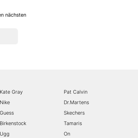
ren nächsten
Kate Gray
Pat Calvin
Nike
Dr.Martens
Guess
Skechers
Birkenstock
Tamaris
Ugg
On