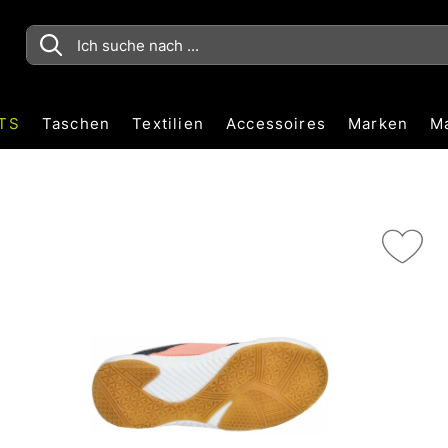
TS
Taschen
Textilien
Accessoires
Marken
M