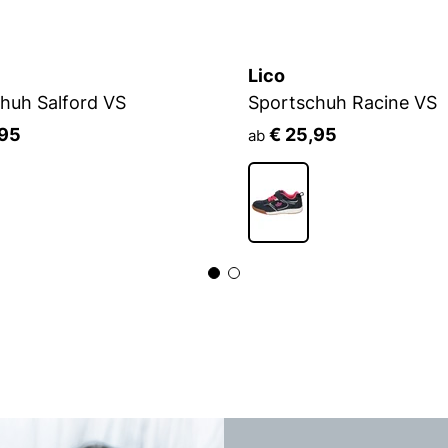
Lico
huh Salford VS
Sportschuh Racine VS
,95
€ 25,95
ab