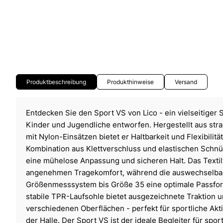
Produktbeschreibung
Produkthinweise
Versand
Entdecken Sie den Sport VS von Lico - ein vielseitiger S
Kinder und Jugendliche entworfen. Hergestellt aus stra
mit Nylon-Einsätzen bietet er Haltbarkeit und Flexibilität
Kombination aus Klettverschluss und elastischen Schnü
eine mühelose Anpassung und sicheren Halt. Das Textilf
angenehmen Tragekomfort, während die auswechselbare
Größenmesssystem bis Größe 35 eine optimale Passfor
stabile TPR-Laufsohle bietet ausgezeichnete Traktion u
verschiedenen Oberflächen - perfekt für sportliche Akti
der Halle. Der Sport VS ist der ideale Begleiter für sport