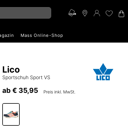
agazin
Mass Online-Shop
Lico
Sportschuh Sport VS
ab
€ 35,95
Preis inkl. MwSt.