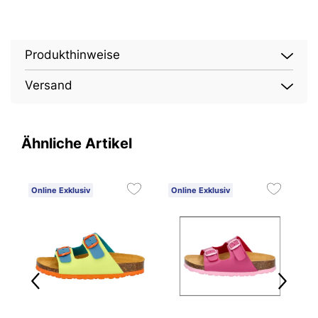
Produkthinweise
Versand
Ähnliche Artikel
Online Exklusiv
Online Exklusiv
O