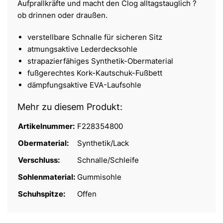
Aufprallkräfte und macht den Clog alltagstauglich ?
ob drinnen oder draußen.
verstellbare Schnalle für sicheren Sitz
atmungsaktive Lederdecksohle
strapazierfähiges Synthetik-Obermaterial
fußgerechtes Kork-Kautschuk-Fußbett
dämpfungsaktive EVA-Laufsohle
Mehr zu diesem Produkt:
Artikelnummer:
F228354800
Obermaterial:
Synthetik/Lack
Verschluss:
Schnalle/Schleife
Sohlenmaterial:
Gummisohle
Schuhspitze:
Offen