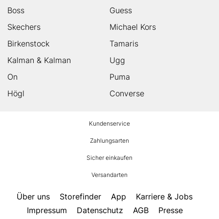
Boss
Guess
Skechers
Michael Kors
Birkenstock
Tamaris
Kalman & Kalman
Ugg
On
Puma
Högl
Converse
HUMANIC
Kundenservice
Footer
Zahlungsarten
Sicher einkaufen
Versandarten
Über uns
Storefinder
App
Karriere & Jobs
Impressum
Datenschutz
AGB
Presse