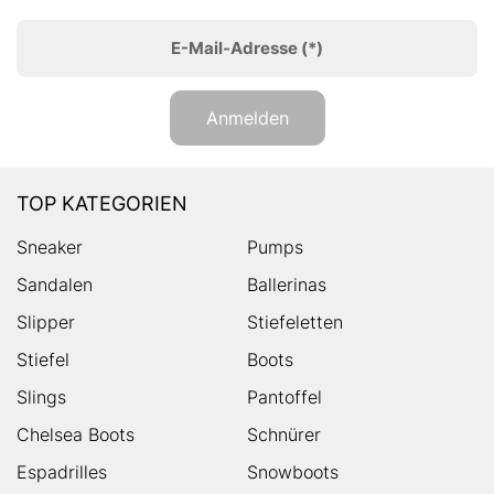
E-Mail-Adresse
(*)
Anmelden
TOP KATEGORIEN
Sneaker
Pumps
Sandalen
Ballerinas
Slipper
Stiefeletten
Stiefel
Boots
Slings
Pantoffel
Chelsea Boots
Schnürer
Espadrilles
Snowboots