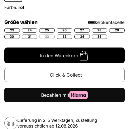
Farbe:
rot
Größe wählen
Größentabelle
23
24
25
26
27
28
29
30
31
32
33
34
35
In den Warenkorb
Click & Collect
Lieferung in 2-5 Werktagen, Zustellung
voraussichtlich ab
12.08.2026