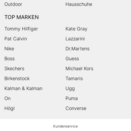
Outdoor
Hausschuhe
TOP MARKEN
Tommy Hilfiger
Kate Gray
Pat Calvin
Lazzarini
Nike
Dr.Martens
Boss
Guess
Skechers
Michael Kors
Birkenstock
Tamaris
Kalman & Kalman
Ugg
On
Puma
Högl
Converse
HUMANIC
Kundenservice
Footer