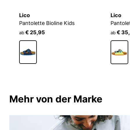
Lico
Lico
Pantolette Bioline Kids
Pantole
€ 25,95
€ 35
ab
ab
Mehr von der Marke