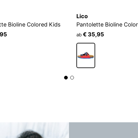
Lico
tte Bioline Colored Kids
Pantolette Bioline Colo
,95
€ 35,95
ab