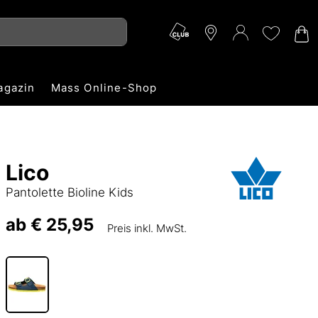
agazin
Mass Online-Shop
Lico
Pantolette Bioline Kids
ab
€ 25,95
Preis inkl. MwSt.