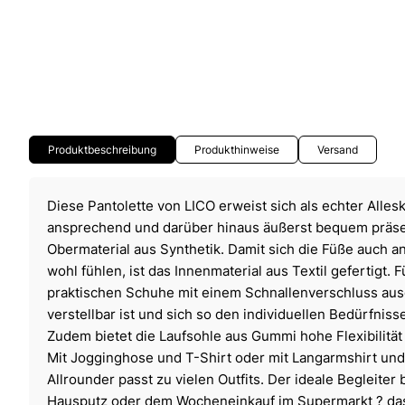
Produktbeschreibung
Produkthinweise
Versand
Diese Pantolette von LICO erweist sich als echter Alles
ansprechend und darüber hinaus äußerst bequem präsen
Obermaterial aus Synthetik. Damit sich die Füße auch 
wohl fühlen, ist das Innenmaterial aus Textil gefertigt. F
praktischen Schuhe mit einem Schnallenverschluss aus
verstellbar ist und sich so den individuellen Bedürfniss
Zudem bietet die Laufsohle aus Gummi hohe Flexibilitä
Mit Jogginghose und T-Shirt oder mit Langarmshirt und
Allrounder passt zu vielen Outfits. Der ideale Begleite
Hausputz oder dem Wocheneinkauf im Supermarkt ? das 