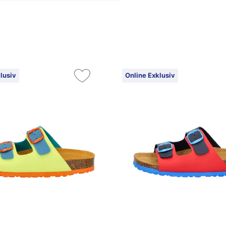
lusiv
Online Exklusiv