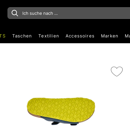
TS
Taschen
Textilien
Accessoires
Marken
M