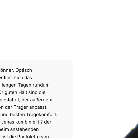
könner. Optisch
tiert sich das
an langen Tagen rundum
ür guten Halt sind die
gestattet, der außerdem
en der Träger anpasst.
t und besten Tragekomfort.
 Jenas kombiniert ? der
r beim anstehenden
ist die Pantolette von