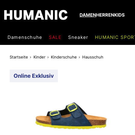
DAMEN
HERREN
KIDS
Damenschuhe
SALE
Sneaker
HUMANIC SPOR
Startseite
Kinder
Kinderschuhe
Hausschuh
Online Exklusiv