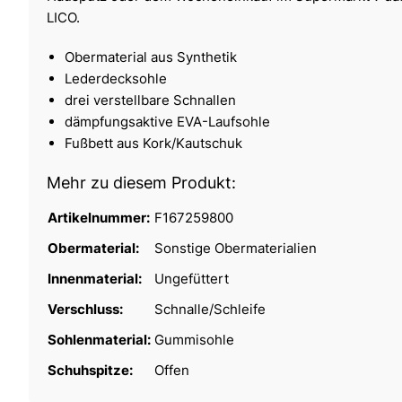
LICO.
Obermaterial aus Synthetik
Lederdecksohle
drei verstellbare Schnallen
dämpfungsaktive EVA-Laufsohle
Fußbett aus Kork/Kautschuk
Mehr zu diesem Produkt:
Artikelnummer:
F167259800
Obermaterial:
Sonstige Obermaterialien
Innenmaterial:
Ungefüttert
Verschluss:
Schnalle/Schleife
Sohlenmaterial:
Gummisohle
Schuhspitze:
Offen