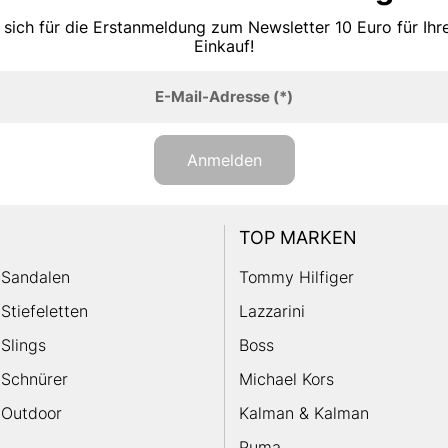
 sich für die Erstanmeldung zum Newsletter 10 Euro für Ih
Einkauf!
E-Mail-Adresse
(*)
Anmelden
TOP MARKEN
Sandalen
Tommy Hilfiger
Stiefeletten
Lazzarini
Slings
Boss
Schnürer
Michael Kors
Outdoor
Kalman & Kalman
Puma