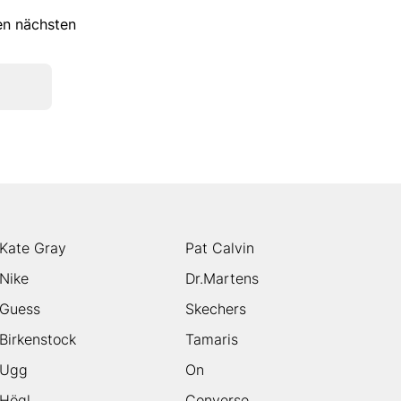
ren nächsten
Kate Gray
Pat Calvin
Nike
Dr.Martens
Guess
Skechers
Birkenstock
Tamaris
Ugg
On
Högl
Converse