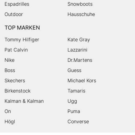
Espadrilles
Snowboots
Outdoor
Hausschuhe
TOP MARKEN
Tommy Hilfiger
Kate Gray
Pat Calvin
Lazzarini
Nike
Dr.Martens
Boss
Guess
Skechers
Michael Kors
Birkenstock
Tamaris
Kalman & Kalman
Ugg
On
Puma
Högl
Converse