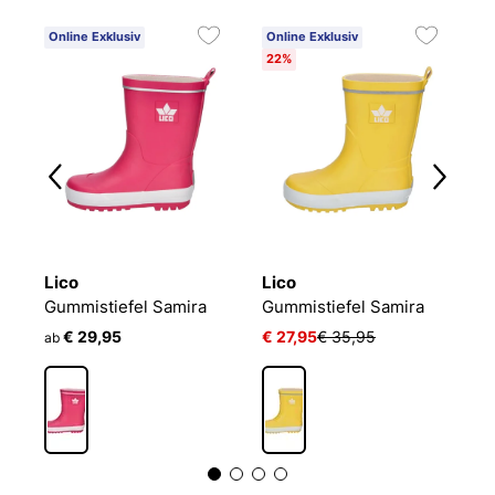
Online Exklusiv
Online Exklusiv
O
22%
Lico
Lico
L
Gummistiefel Samira
Gummistiefel Samira
G
€ 29,95
€ 27,95
€ 35,95
ab
a