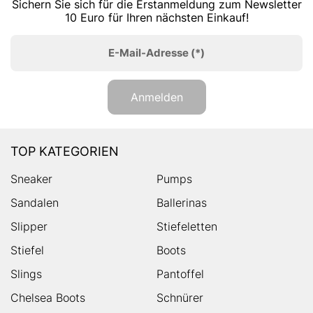
Sichern Sie sich für die Erstanmeldung zum Newsletter
10 Euro für Ihren nächsten Einkauf!
E-Mail-Adresse
(*)
Anmelden
TOP KATEGORIEN
Sneaker
Pumps
Sandalen
Ballerinas
Slipper
Stiefeletten
Stiefel
Boots
Slings
Pantoffel
Chelsea Boots
Schnürer