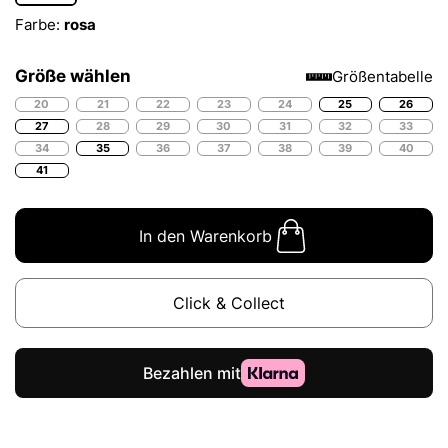
Farbe:
rosa
Größe wählen
Größentabelle
20
21
22
23
24
25
26
27
28
29
30
31
32
33
34
35
36
37
38
39
40
41
In den Warenkorb
Click & Collect