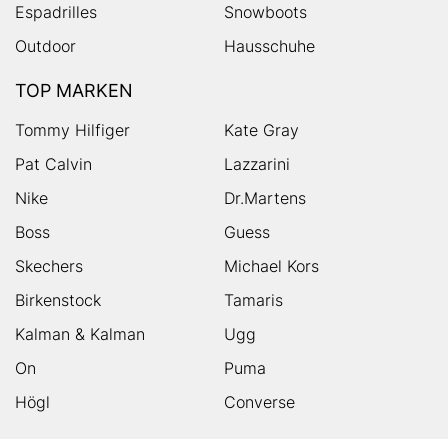
Espadrilles
Snowboots
Outdoor
Hausschuhe
TOP MARKEN
Tommy Hilfiger
Kate Gray
Pat Calvin
Lazzarini
Nike
Dr.Martens
Boss
Guess
Skechers
Michael Kors
Birkenstock
Tamaris
Kalman & Kalman
Ugg
On
Puma
Högl
Converse