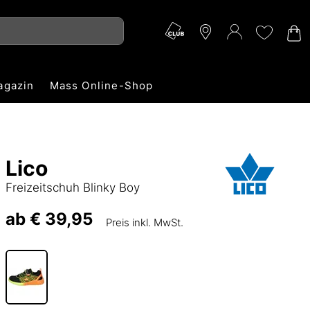
agazin
Mass Online-Shop
Lico
Freizeitschuh Blinky Boy
ab
€ 39,95
Preis inkl. MwSt.