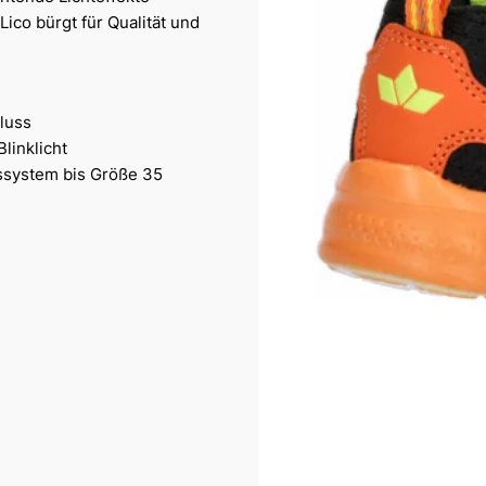
ico bürgt für Qualität und
luss
linklicht
ssystem bis Größe 35