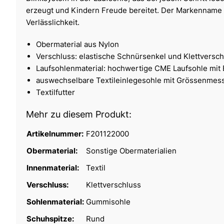
erzeugt und Kindern Freude bereitet. Der Markenname L
Verlässlichkeit.
Obermaterial aus Nylon
Verschluss: elastische Schnürsenkel und Klettversch
Laufsohlenmaterial: hochwertige CME Laufsohle mit B
auswechselbare Textileinlegesohle mit Grössenmes
Textilfutter
Mehr zu diesem Produkt:
Artikelnummer:
F201122000
Obermaterial:
Sonstige Obermaterialien
Innenmaterial:
Textil
Verschluss:
Klettverschluss
Sohlenmaterial:
Gummisohle
Schuhspitze:
Rund