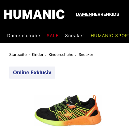
DAMEN
HERREN
KIDS
Damenschuhe
SALE
Sneaker
HUMANIC SPOR
Startseite
Kinder
Kinderschuhe
Sneaker
Online Exklusiv