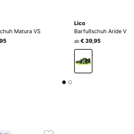
Lico
schuh Matura VS
Barfußschuh Aride V
,95
€ 39,95
ab