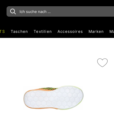
TS
Taschen
Textilien
Accessoires
Marken
M