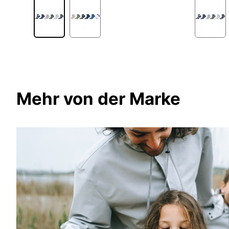
1
Mehr von der Marke