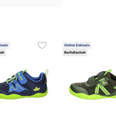
lusiv
Online Exklusiv
huh
Barfußschuh