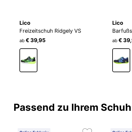
Lico
Lico
Geschlossener Hausschuh VENTI
Freizeitschuh Ridgely VS
Barfuß
€ 39,95
€ 39
ab
ab
Passend zu Ihrem Schuh