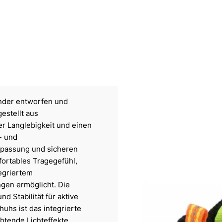
Kinder entworfen und
estellt aus
er Langlebigkeit und einen
- und
Anpassung und sicheren
fortables Tragegefühl,
egriertem
gen ermöglicht. Die
d Stabilität für aktive
uhs ist das integrierte
chtende Lichteffekte