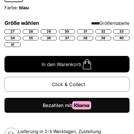
Farbe:
blau
Größe wählen
Größentabelle
27
28
29
30
31
32
33
34
35
36
37
38
39
40
41
In den Warenkorb
Click & Collect
Lieferung in 2-5 Werktagen, Zustellung