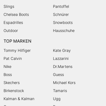
Slings
Pantoffel
Chelsea Boots
Schnürer
Espadrilles
Snowboots
Outdoor
Hausschuhe
TOP MARKEN
Tommy Hilfiger
Kate Gray
Pat Calvin
Lazzarini
Nike
Dr.Martens
Boss
Guess
Skechers
Michael Kors
Birkenstock
Tamaris
Kalman & Kalman
Ugg