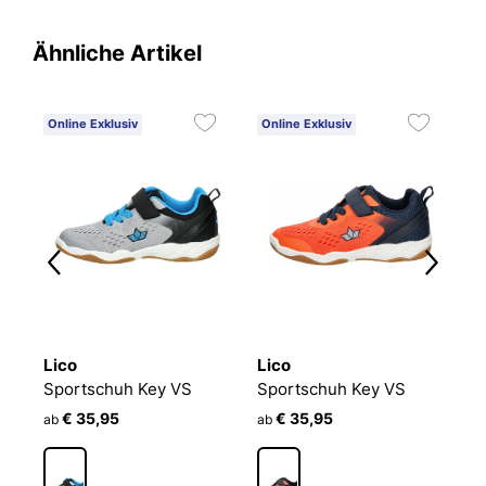
Ähnliche Artikel
Online Exklusiv
Online Exklusiv
O
Lico
Lico
L
Sportschuh Key VS
Sportschuh Key VS
S
€ 35,95
€ 35,95
ab
ab
a