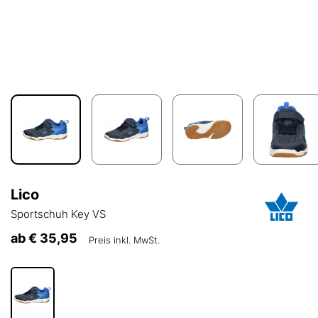
Lico
Sportschuh Key VS
ab
€ 35,95
Preis inkl. MwSt.