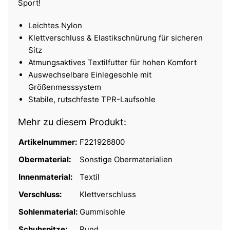
Sport!
Leichtes Nylon
Klettverschluss & Elastikschnürung für sicheren
Sitz
Atmungsaktives Textilfutter für hohen Komfort
Auswechselbare Einlegesohle mit
Größenmesssystem
Stabile, rutschfeste TPR-Laufsohle
Mehr zu diesem Produkt:
Artikelnummer:
F221926800
Obermaterial:
Sonstige Obermaterialien
Innenmaterial:
Textil
Verschluss:
Klettverschluss
Sohlenmaterial:
Gummisohle
Schuhspitze:
Rund