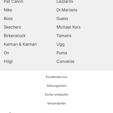
Pat Calvin
Lazzarini
Nike
Dr.Martens
Boss
Guess
Skechers
Michael Kors
Birkenstock
Tamaris
Kalman & Kalman
Ugg
On
Puma
Högl
Converse
HUMANIC
Kundenservice
Footer
Zahlungsarten
Sicher einkaufen
Versandarten