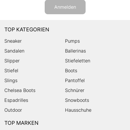
Anmelden
TOP KATEGORIEN
Sneaker
Pumps
Sandalen
Ballerinas
Slipper
Stiefeletten
Stiefel
Boots
Slings
Pantoffel
Chelsea Boots
Schnürer
Espadrilles
Snowboots
Outdoor
Hausschuhe
TOP MARKEN