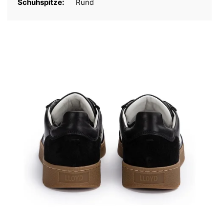
Schuhspitze:
Rund