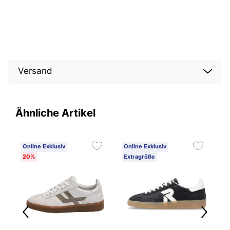
Versand
Ähnliche Artikel
Online Exklusiv
Online Exklusiv
O
20%
Extragröße
2