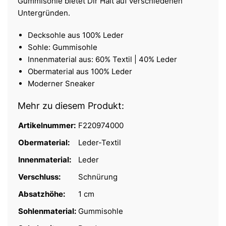
Gummisohle bietet Dir Halt auf verschiedenen
Untergründen.
Decksohle aus 100% Leder
Sohle: Gummisohle
Innenmaterial aus: 60% Textil | 40% Leder
Obermaterial aus 100% Leder
Moderner Sneaker
Mehr zu diesem Produkt:
Artikelnummer:
F220974000
Obermaterial:
Leder-Textil
Innenmaterial:
Leder
Verschluss:
Schnürung
Absatzhöhe:
1 cm
Sohlenmaterial:
Gummisohle