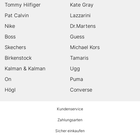
Tommy Hilfiger
Kate Gray
Pat Calvin
Lazzarini
Nike
Dr.Martens
Boss
Guess
Skechers
Michael Kors
Birkenstock
Tamaris
Kalman & Kalman
Ugg
On
Puma
Högl
Converse
HUMANIC
Kundenservice
Footer
Zahlungsarten
Sicher einkaufen