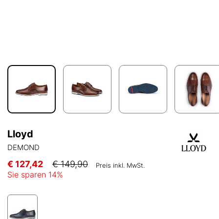
Lloyd
DEMOND
€ 127,42
€ 149,90
Preis inkl. MwSt.
Sie sparen
14
%