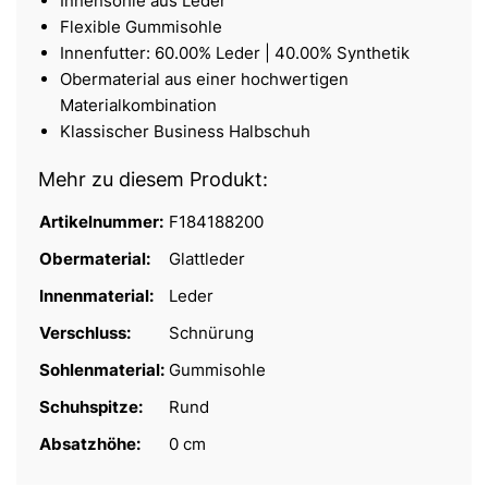
Innensohle aus Leder
Flexible Gummisohle
Innenfutter: 60.00% Leder | 40.00% Synthetik
Obermaterial aus einer hochwertigen
Materialkombination
Klassischer Business Halbschuh
Mehr zu diesem Produkt:
Artikelnummer:
F184188200
Obermaterial:
Glattleder
Innenmaterial:
Leder
Verschluss:
Schnürung
Sohlenmaterial:
Gummisohle
Schuhspitze:
Rund
Absatzhöhe:
0 cm