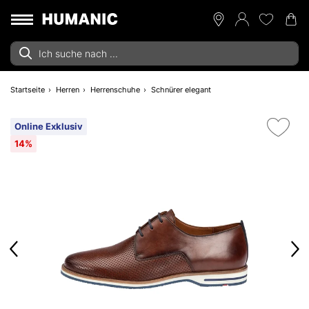
Startseite
Herren
Herrenschuhe
Schnürer elegant
Online Exklusiv
14%