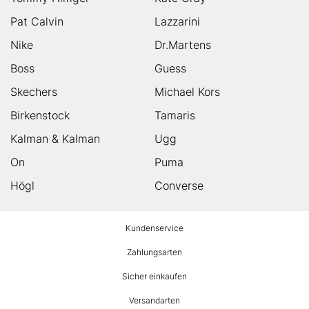
Pat Calvin
Lazzarini
Nike
Dr.Martens
Boss
Guess
Skechers
Michael Kors
Birkenstock
Tamaris
Kalman & Kalman
Ugg
On
Puma
Högl
Converse
HUMANIC
Kundenservice
Footer
Zahlungsarten
Sicher einkaufen
Versandarten