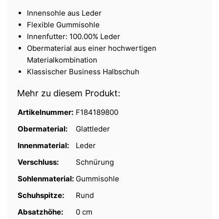
Innensohle aus Leder
Flexible Gummisohle
Innenfutter: 100.00% Leder
Obermaterial aus einer hochwertigen
Materialkombination
Klassischer Business Halbschuh
Mehr zu diesem Produkt:
Artikelnummer:
F184189800
Obermaterial:
Glattleder
Innenmaterial:
Leder
Verschluss:
Schnürung
Sohlenmaterial:
Gummisohle
Schuhspitze:
Rund
Absatzhöhe:
0 cm