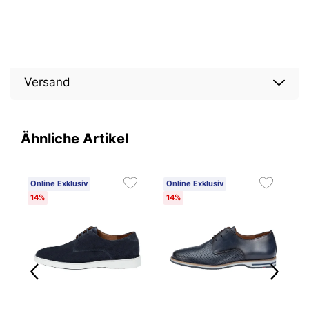
Versand
Ähnliche Artikel
Online Exklusiv
Online Exklusiv
O
14%
14%
1