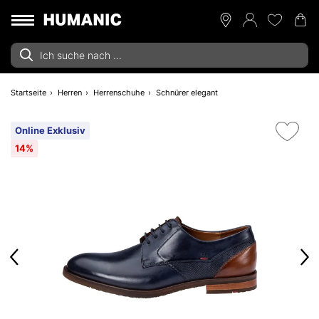
Startseite
Herren
Herrenschuhe
Schnürer elegant
Online Exklusiv
14%