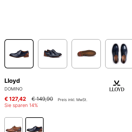
Lloyd
DOMINO
€ 127,42
€ 149,90
Preis inkl. MwSt.
Sie sparen
14
%