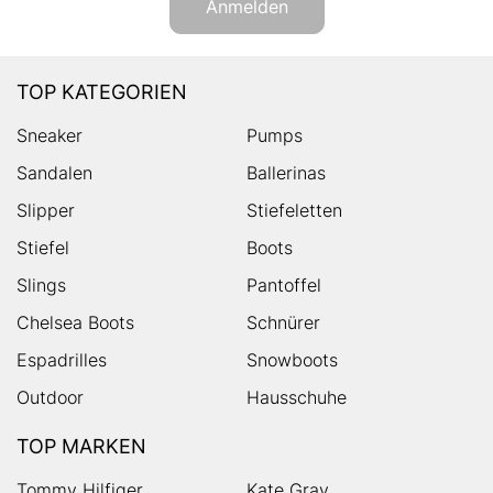
Anmelden
TOP KATEGORIEN
Sneaker
Pumps
Sandalen
Ballerinas
Slipper
Stiefeletten
Stiefel
Boots
Slings
Pantoffel
Chelsea Boots
Schnürer
Espadrilles
Snowboots
Outdoor
Hausschuhe
TOP MARKEN
Tommy Hilfiger
Kate Gray