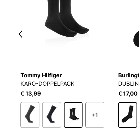
Tommy Hilfiger
Burling
KARO-DOPPELPACK
DUBLIN
€ 13,99
€ 17,00
+1