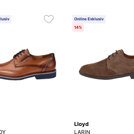
lusiv
Online Exklusiv
14%
Lloyd
DY
LARIN