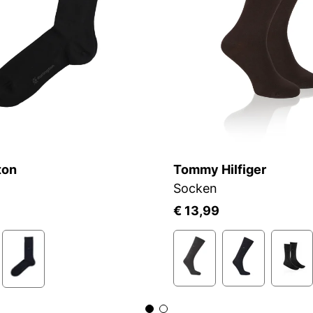
ton
Tommy Hilfiger
Socken
€ 13,99