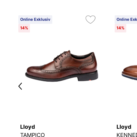
Online Exklusiv
Online Exk
14%
14%
Lloyd
Lloyd
TAMPICO
KENNE