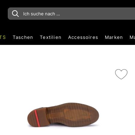
TS
Taschen
Textilien
Accessoires
Marken
M