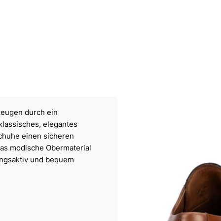
zeugen durch ein
klassisches, elegantes
Schuhe einen sicheren
 Das modische Obermaterial
mungsaktiv und bequem