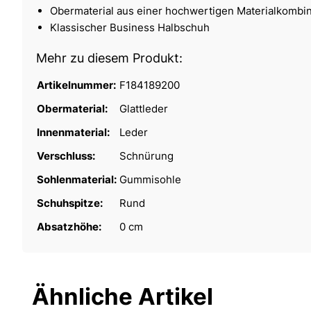
Obermaterial aus einer hochwertigen Materialkombin
Klassischer Business Halbschuh
Mehr zu diesem Produkt:
Artikelnummer:
F184189200
Obermaterial:
Glattleder
Innenmaterial:
Leder
Verschluss:
Schnürung
Sohlenmaterial:
Gummisohle
Schuhspitze:
Rund
Absatzhöhe:
0 cm
Ähnliche Artikel