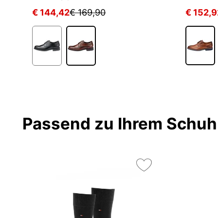
€ 144,42
€ 169,90
€ 152,9
Passend zu Ihrem Schuh