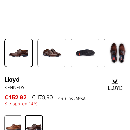
Lloyd
KENNEDY
€ 152,92
€ 179,90
Preis inkl. MwSt.
Sie sparen
14
%