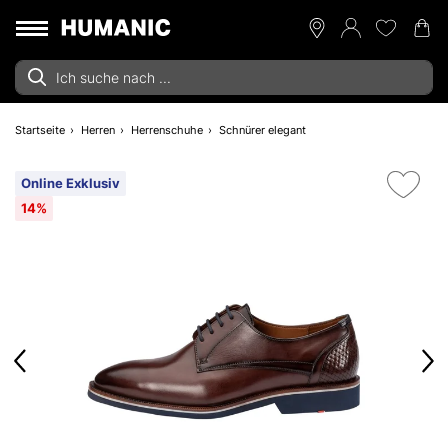
Startseite
Herren
Herrenschuhe
Schnürer elegant
Online Exklusiv
14%