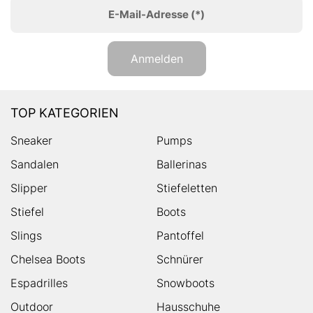
E-Mail-Adresse
(*)
Anmelden
TOP KATEGORIEN
Sneaker
Pumps
Sandalen
Ballerinas
Slipper
Stiefeletten
Stiefel
Boots
Slings
Pantoffel
Chelsea Boots
Schnürer
Espadrilles
Snowboots
Outdoor
Hausschuhe