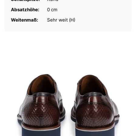
Absatzhöhe:
0 cm
Weitenmaß:
Sehr weit (H)