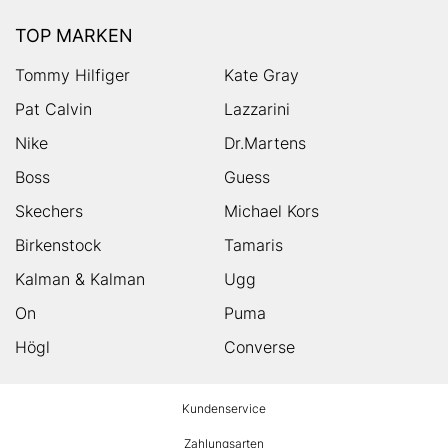
TOP MARKEN
Tommy Hilfiger
Kate Gray
Pat Calvin
Lazzarini
Nike
Dr.Martens
Boss
Guess
Skechers
Michael Kors
Birkenstock
Tamaris
Kalman & Kalman
Ugg
On
Puma
Högl
Converse
HUMANIC
Kundenservice
Footer
Zahlungsarten