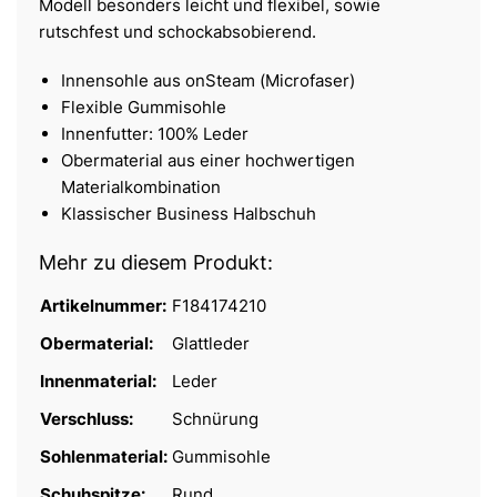
Modell besonders leicht und flexibel, sowie
rutschfest und schockabsobierend.
Innensohle aus onSteam (Microfaser)
Flexible Gummisohle
Innenfutter: 100% Leder
Obermaterial aus einer hochwertigen
Materialkombination
Klassischer Business Halbschuh
Mehr zu diesem Produkt:
Artikelnummer:
F184174210
Obermaterial:
Glattleder
Innenmaterial:
Leder
Verschluss:
Schnürung
Sohlenmaterial:
Gummisohle
Schuhspitze:
Rund