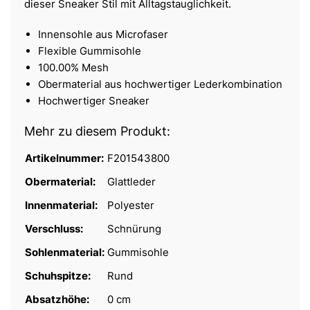
dieser Sneaker Stil mit Alltagstauglichkeit.
Innensohle aus Microfaser
Flexible Gummisohle
100.00% Mesh
Obermaterial aus hochwertiger Lederkombination
Hochwertiger Sneaker
Mehr zu diesem Produkt:
Artikelnummer:
F201543800
Obermaterial:
Glattleder
Innenmaterial:
Polyester
Verschluss:
Schnürung
Sohlenmaterial:
Gummisohle
Schuhspitze:
Rund
Absatzhöhe:
0 cm