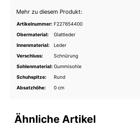
Mehr zu diesem Produkt:
Artikelnummer:
F227654400
Obermaterial:
Glattleder
Innenmaterial:
Leder
Verschluss:
Schnürung
Sohlenmaterial:
Gummisohle
Schuhspitze:
Rund
Absatzhöhe:
0 cm
Ähnliche Artikel