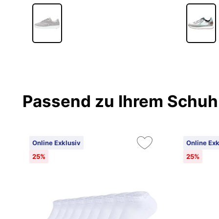
1
Passend zu Ihrem Schuh
Online Exklusiv
Online Exk
25%
25%