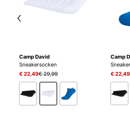
Camp David
Camp D
Sneakersocken
Sneake
€ 22,49
€ 29,99
€ 22,49