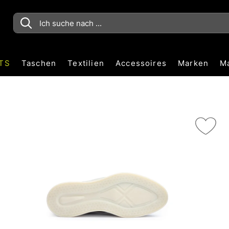
TS
Taschen
Textilien
Accessoires
Marken
M