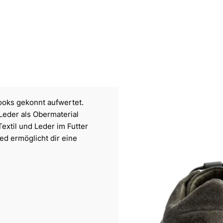
ooks gekonnt aufwertet.
Leder als Obermaterial
Textil und Leder im Futter
d ermöglicht dir eine