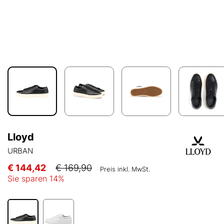
Lloyd
URBAN
€ 144,42
€ 169,90
Preis inkl. MwSt.
Sie sparen
14
%