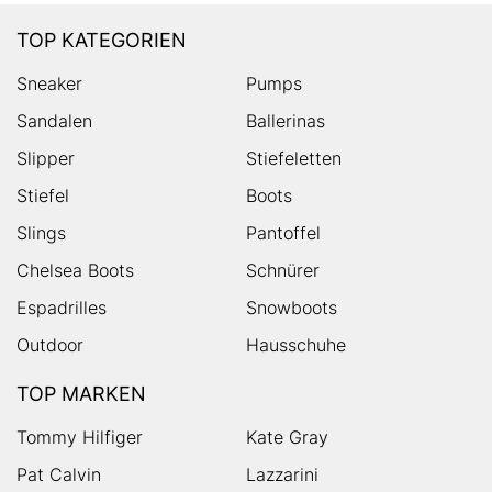
TOP KATEGORIEN
Sneaker
Pumps
Sandalen
Ballerinas
Slipper
Stiefeletten
Stiefel
Boots
Slings
Pantoffel
Chelsea Boots
Schnürer
Espadrilles
Snowboots
Outdoor
Hausschuhe
TOP MARKEN
Tommy Hilfiger
Kate Gray
Pat Calvin
Lazzarini