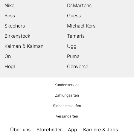
Nike
Dr.Martens
Boss
Guess
Skechers
Michael Kors
Birkenstock
Tamaris
Kalman & Kalman
Ugg
On
Puma
Högl
Converse
HUMANIC
Kundenservice
Footer
Zahlungsarten
Sicher einkaufen
Versandarten
Über uns
Storefinder
App
Karriere & Jobs