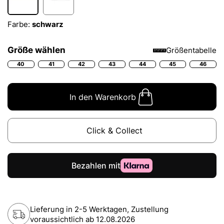
Farbe:
schwarz
Größe wählen
Größentabelle
40
41
42
43
44
45
46
In den Warenkorb
Click & Collect
Lieferung in 2-5 Werktagen, Zustellung
voraussichtlich ab
12.08.2026