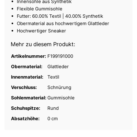
Innensohle aus Synthetik
Flexible Gummisohle
Futter: 60.00% Textil | 40.00% Synthetik
Obermaterial aus hochwertigem Glattleder
Hochwertiger Sneaker
Mehr zu diesem Produkt:
Artikelnummer:
F199191000
Obermaterial:
Glattleder
Innenmaterial:
Textil
Verschluss:
Schnürung
Sohlenmaterial:
Gummisohle
Schuhspitze:
Rund
Absatzhöhe:
0 cm