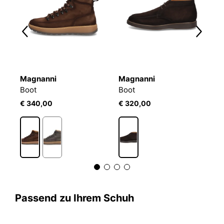
Magnanni
Magnanni
M
Boot
Boot
V
€ 340,00
€ 320,00
€
Passend zu Ihrem Schuh