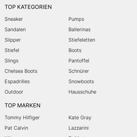
TOP KATEGORIEN
Sneaker
Pumps
Sandalen
Ballerinas
Slipper
Stiefeletten
Stiefel
Boots
Slings
Pantoffel
Chelsea Boots
Schnürer
Espadrilles
Snowboots
Outdoor
Hausschuhe
TOP MARKEN
Tommy Hilfiger
Kate Gray
Pat Calvin
Lazzarini