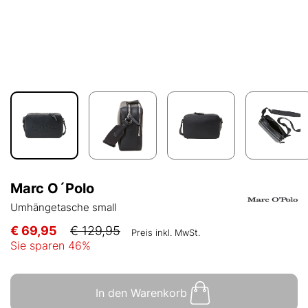
Marc O´Polo
Umhängetasche small
€ 69,95
€ 129,95
Preis inkl. MwSt.
Sie sparen
46
%
In den Warenkorb