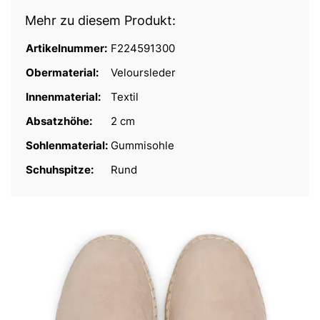
Mehr zu diesem Produkt:
Artikelnummer:
F224591300
Obermaterial:
Veloursleder
Innenmaterial:
Textil
Absatzhöhe:
2 cm
Sohlenmaterial:
Gummisohle
Schuhspitze:
Rund