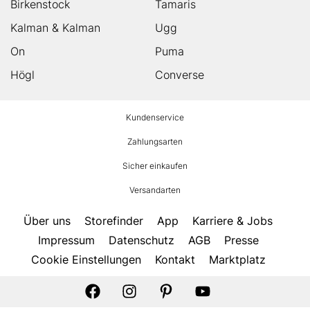
Birkenstock
Tamaris
Kalman & Kalman
Ugg
On
Puma
Högl
Converse
HUMANIC
Kundenservice
Footer
Zahlungsarten
Sicher einkaufen
Versandarten
Über uns
Storefinder
App
Karriere & Jobs
Impressum
Datenschutz
AGB
Presse
Cookie Einstellungen
Kontakt
Marktplatz