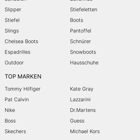
Slipper
Stiefeletten
Stiefel
Boots
Slings
Pantoffel
Chelsea Boots
Schnürer
Espadrilles
Snowboots
Outdoor
Hausschuhe
TOP MARKEN
Tommy Hilfiger
Kate Gray
Pat Calvin
Lazzarini
Nike
Dr.Martens
Boss
Guess
Skechers
Michael Kors