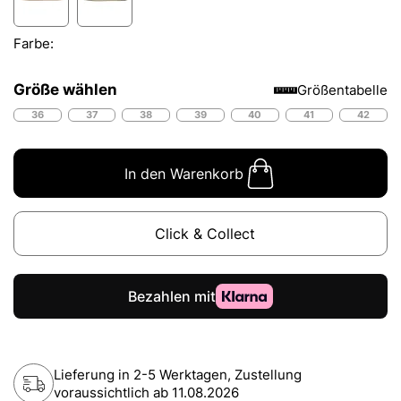
Farbe:
Größe wählen
Größentabelle
36
37
38
39
40
41
42
In den Warenkorb
Click & Collect
Lieferung in 2-5 Werktagen, Zustellung
voraussichtlich ab
11.08.2026