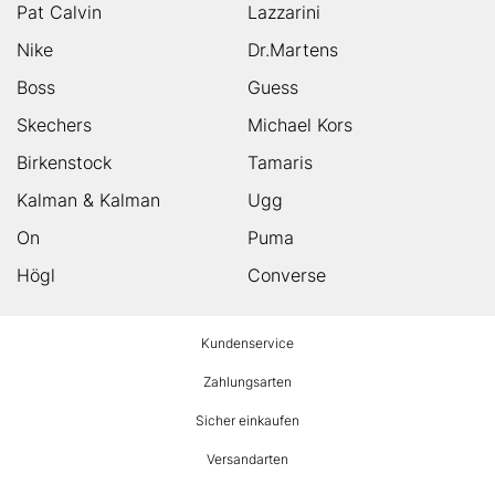
Pat Calvin
Lazzarini
Nike
Dr.Martens
Boss
Guess
Skechers
Michael Kors
Birkenstock
Tamaris
Kalman & Kalman
Ugg
On
Puma
Högl
Converse
HUMANIC
Kundenservice
Footer
Zahlungsarten
Sicher einkaufen
Versandarten