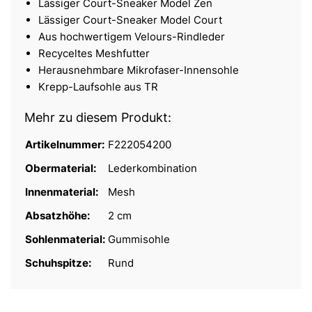
Lässiger Court-Sneaker Model Zen
Lässiger Court-Sneaker Model Court
Aus hochwertigem Velours-Rindleder
Recyceltes Meshfutter
Herausnehmbare Mikrofaser-Innensohle
Krepp-Laufsohle aus TR
Mehr zu diesem Produkt:
Artikelnummer:
F222054200
Obermaterial:
Lederkombination
Innenmaterial:
Mesh
Absatzhöhe:
2 cm
Sohlenmaterial:
Gummisohle
Schuhspitze:
Rund