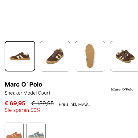
Marc O´Polo
Sneaker Model Court
€ 69,95
€ 139,95
Preis inkl. MwSt.
Sie sparen
50
%