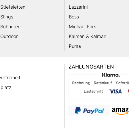
Stiefeletten
Lazzarini
Slings
Boss
Schnürer
Michael Kors
Outdoor
Kalman & Kalman
Puma
ZAHLUNGSARTEN
erefreiheit
platz