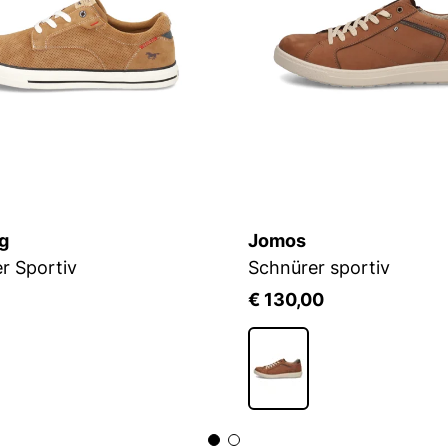
g
Jomos
r Sportiv
Schnürer sportiv
5
€ 130,00