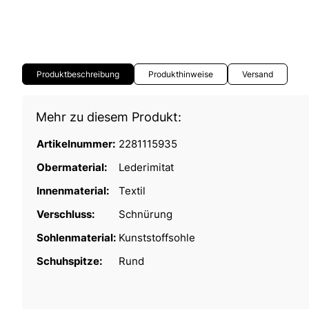
Produktbeschreibung
Produkthinweise
Versand
Mehr zu diesem Produkt:
Artikelnummer:
2281115935
Obermaterial:
Lederimitat
Innenmaterial:
Textil
Verschluss:
Schnürung
Sohlenmaterial:
Kunststoffsohle
Schuhspitze:
Rund