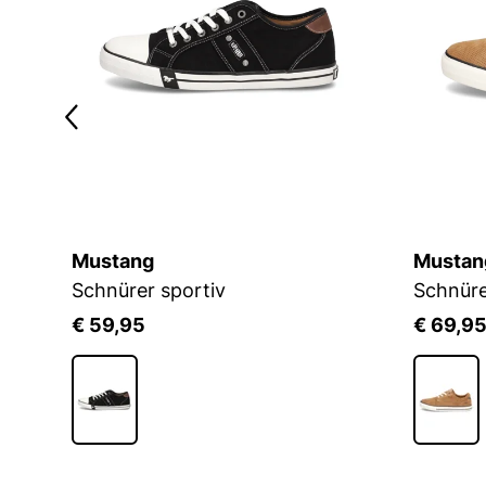
Mustang
Mustan
Schnürer sportiv
Schnüre
€ 59,95
€ 69,9