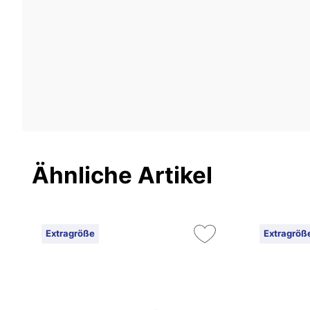
Ähnliche Artikel
Extragröße
Extragröß