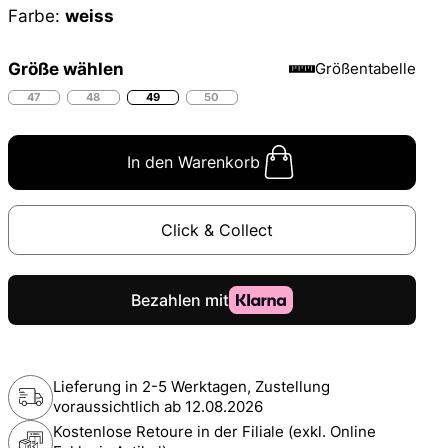
Farbe:
weiss
Größe wählen
Größentabelle
47
48
49
50
In den Warenkorb
Click & Collect
Lieferung in 2-5 Werktagen, Zustellung
voraussichtlich ab
12.08.2026
Kostenlose Retoure in der Filiale (exkl. Online