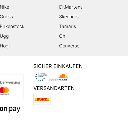
Nike
Dr.Martens
Guess
Skechers
Birkenstock
Tamaris
Ugg
On
Högl
Converse
SICHER EINKAUFEN
VERSANDARTEN