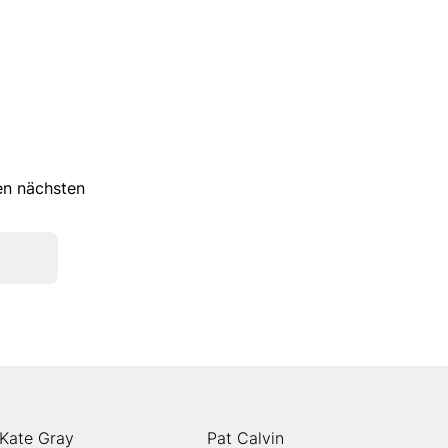
ren nächsten
Kate Gray
Pat Calvin