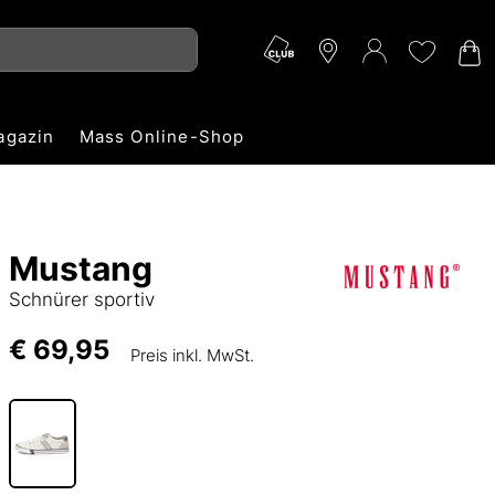
agazin
Mass Online-Shop
Mustang
Schnürer sportiv
€ 69,95
Preis inkl. MwSt.