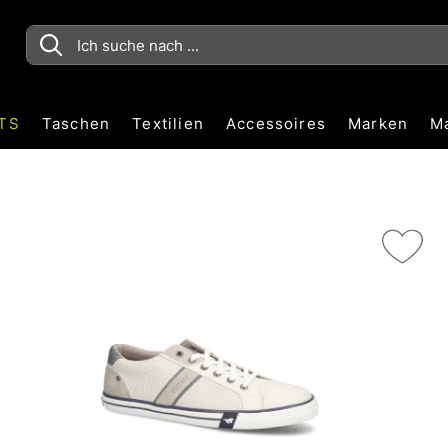
TS
Taschen
Textilien
Accessoires
Marken
M