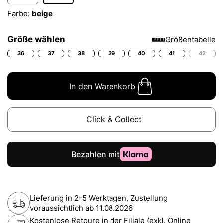
Farbe:
beige
Größe wählen
Größentabelle
36
37
38
39
40
41
42
In den Warenkorb
Click & Collect
Lieferung in 2-5 Werktagen, Zustellung
voraussichtlich ab
11.08.2026
Kostenlose Retoure in der Filiale (exkl. Online