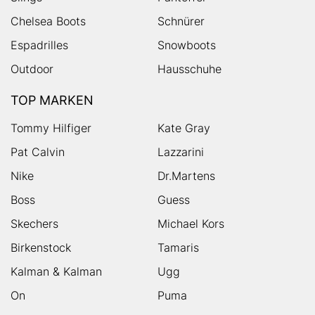
Chelsea Boots
Schnürer
Espadrilles
Snowboots
Outdoor
Hausschuhe
TOP MARKEN
Tommy Hilfiger
Kate Gray
Pat Calvin
Lazzarini
Nike
Dr.Martens
Boss
Guess
Skechers
Michael Kors
Birkenstock
Tamaris
Kalman & Kalman
Ugg
On
Puma