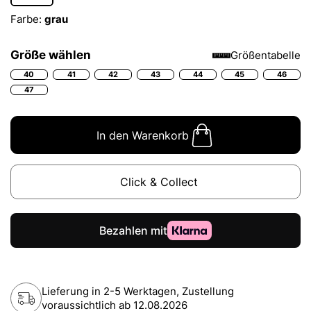
Farbe:
grau
Größe wählen
Größentabelle
40
41
42
43
44
45
46
47
In den Warenkorb
Click & Collect
Lieferung in 2-5 Werktagen, Zustellung
voraussichtlich ab
12.08.2026